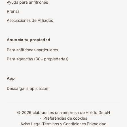
Ayuda para anfitriones
Prensa
Asociaciones de Afiliados
Anuncia tu propiedad
Para anfitriones particulares
Para agencias (30+ propiedades)
App
Descarga la aplicación
©
2026
clubrural es una empresa de Holidu GmbH
·
Preferencias de cookies
·
Aviso Legal
·
Términos y Condiciones
·
Privacidad
·