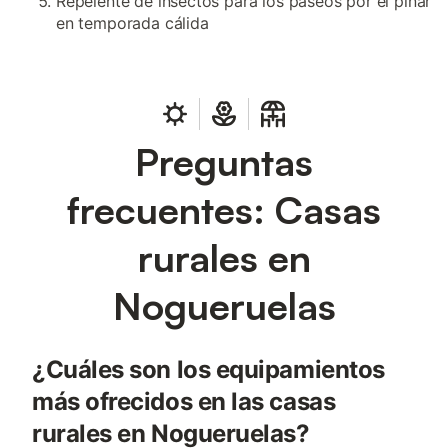
Repelente de insectos para los paseos por el pinar
en temporada cálida
Preguntas
frecuentes: Casas
rurales en
Nogueruelas
¿Cuáles son los equipamientos
más ofrecidos en las casas
rurales en Nogueruelas?