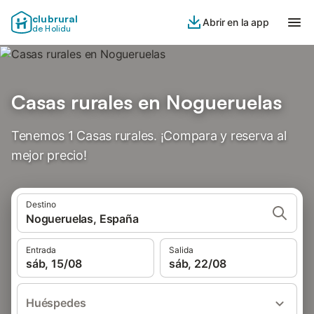
clubrural
Abrir en la app
de Holidu
Casas rurales en Nogueruelas
Tenemos 1 Casas rurales. ¡Compara y reserva al
mejor precio!
Destino
Nogueruelas, España
Entrada
Salida
sáb, 15/08
sáb, 22/08
Huéspedes