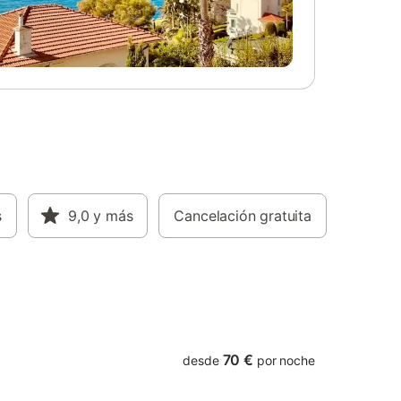
s
9,0
y más
Cancelación gratuita
70 €
desde
por noche