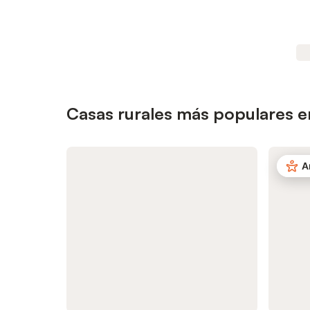
Casas rurales más populares e
A