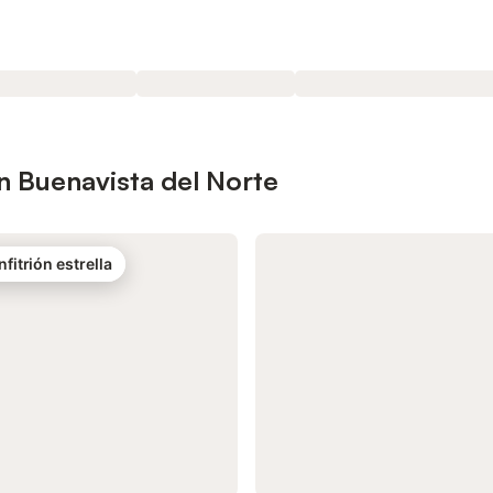
n Buenavista del Norte
nfitrión estrella