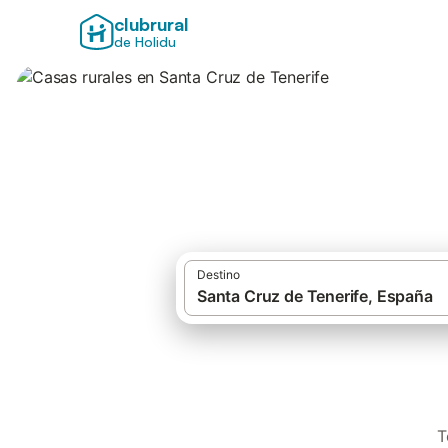
clubrural
de Holidu
Casas rurales en 
Destino
T