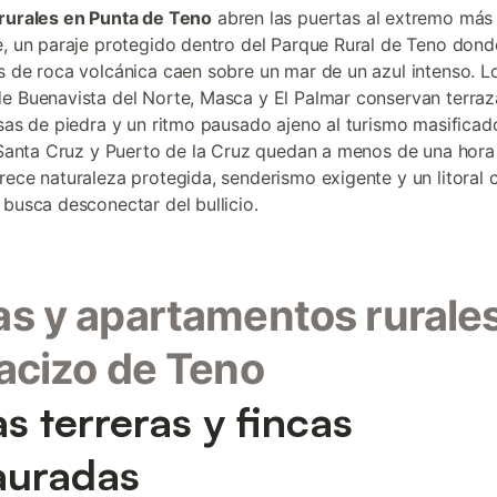
rurales en Punta de Teno
abren las puertas al extremo más
e, un paraje protegido dentro del Parque Rural de Teno dond
s de roca volcánica caen sobre un mar de un azul intenso. L
e Buenavista del Norte, Masca y El Palmar conservan terraz
asas de piedra y un ritmo pausado ajeno al turismo masificad
. Santa Cruz y Puerto de la Cruz quedan a menos de una hora
rece naturaleza protegida, senderismo exigente y un litoral c
 busca desconectar del bullicio.
s y apartamentos rurale
acizo de Teno
s terreras y fincas
auradas