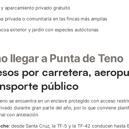
 y aparcamiento privado gratuito
na privada o comunitaria en las fincas más amplias
coa exterior y jardín con especies autóctonas
 llegar a Punta de Teno
sos por carretera, aerop
ansporte público
eno se encuentra en un enclave protegido con acceso restri
rivado durante gran parte del año, por lo que conviene planif
nal con antelación.
oche
: desde Santa Cruz, la TF-5 y la TF-42 conducen hasta 