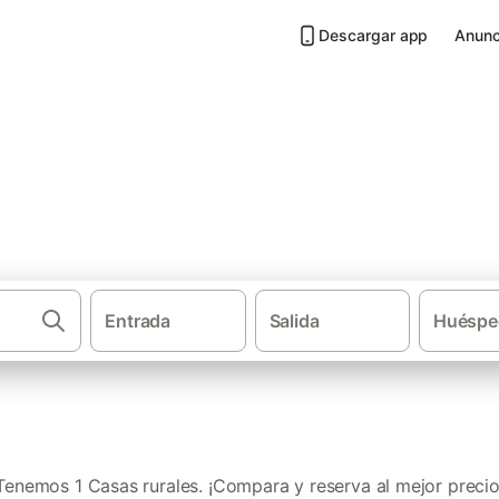
Descargar app
Anunc
Punta de Teno
Entrada
Salida
Huéspe
·
Casas rurales
Canaria
Tenemos 1 Casas rurales. ¡Compara y reserva al mejor precio