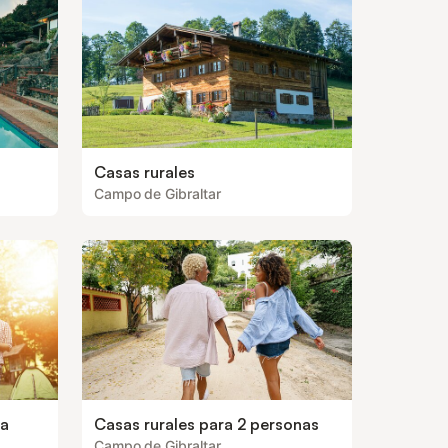
Casas rurales
Campo de Gibraltar
oa
Casas rurales para 2 personas
Campo de Gibraltar