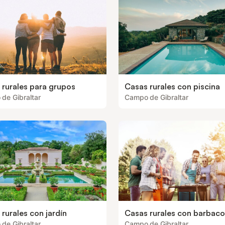
 rurales para grupos
Casas rurales con piscina
de Gibraltar
Campo de Gibraltar
rurales con jardín
Casas rurales con barbac
de Gibraltar
Campo de Gibraltar