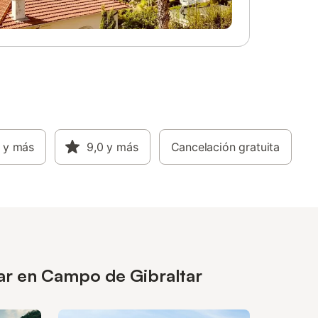
y más
9,0
y más
Cancelación gratuita
sar en Campo de Gibraltar