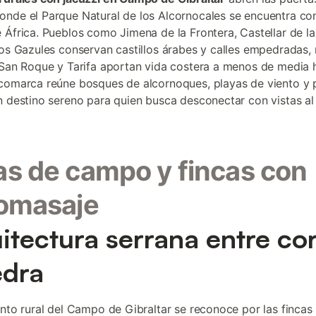
nde el Parque Natural de los Alcornocales se encuentra con
 África. Pueblos como Jimena de la Frontera, Castellar de la
los Gazules conservan castillos árabes y calles empedradas,
 San Roque y Tarifa aportan vida costera a menos de media 
comarca reúne bosques de alcornoques, playas de viento y 
n destino sereno para quien busca desconectar con vistas al
s de campo y fincas con
omasaje
itectura serrana entre co
edra
ento rural del Campo de Gibraltar se reconoce por las fincas