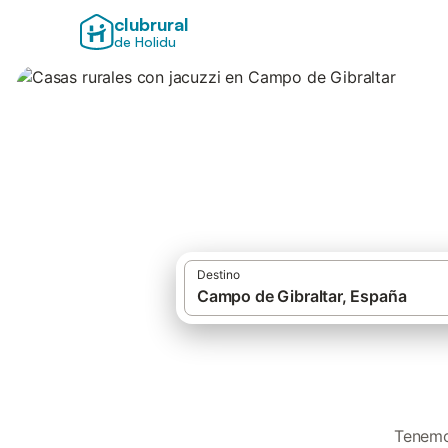
clubrural
de Holidu
Casas rurales con
Destino
Tenemos