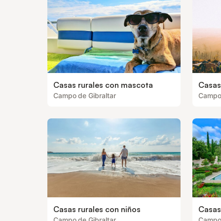
Casas rurales con mascota
Casas
Campo de Gibraltar
Campo 
Casas rurales con niños
Casas 
Campo de Gibraltar
Campo 