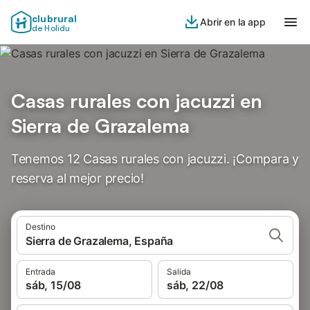
clubrural
Abrir en la app
de Holidu
Casas rurales con jacuzzi en
Sierra de Grazalema
Tenemos 12 Casas rurales con jacuzzi. ¡Compara y
reserva al mejor precio!
Destino
Sierra de Grazalema, España
Entrada
Salida
sáb, 15/08
sáb, 22/08