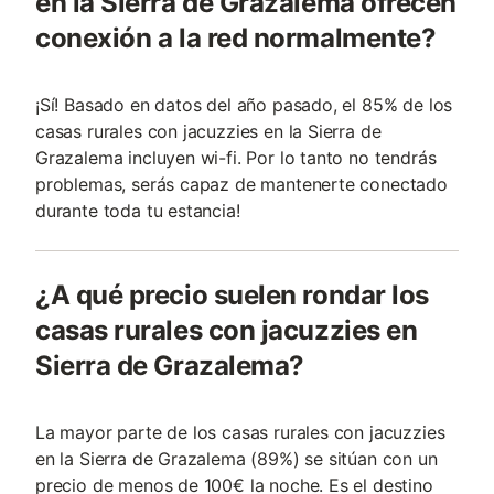
en la Sierra de Grazalema ofrecen
conexión a la red normalmente?
¡Sí! Basado en datos del año pasado, el 85% de los
casas rurales con jacuzzies en la Sierra de
Grazalema incluyen wi-fi. Por lo tanto no tendrás
problemas, serás capaz de mantenerte conectado
durante toda tu estancia!
¿A qué precio suelen rondar los
casas rurales con jacuzzies en
Sierra de Grazalema?
La mayor parte de los casas rurales con jacuzzies
en la Sierra de Grazalema (89%) se sitúan con un
precio de menos de 100€ la noche. Es el destino