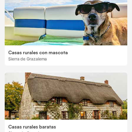
preciosidad. El porch
Casas rurales con mascota
Sierra de Grazalema
Casas rurales baratas