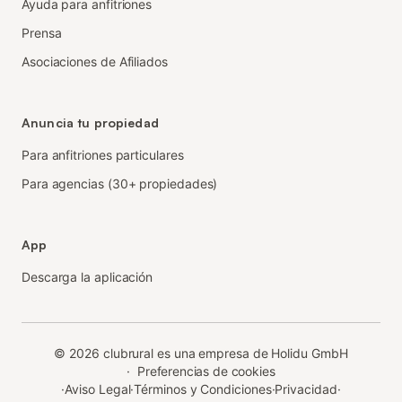
Ayuda para anfitriones
Prensa
Asociaciones de Afiliados
Anuncia tu propiedad
Para anfitriones particulares
Para agencias (30+ propiedades)
App
Descarga la aplicación
©
2026
clubrural es una empresa de Holidu GmbH
·
Preferencias de cookies
·
Aviso Legal
·
Términos y Condiciones
·
Privacidad
·