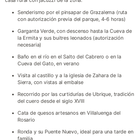
casa rural con jacuzzi de la zona:
Senderismo por el pinsapar de Grazalema (ruta
con autorización previa del parque, 4-6 horas)
Garganta Verde, con descenso hasta la Cueva de
la Ermita y sus buitres leonados (autorización
necesaria)
Baño en el río en el Salto del Cabrero o en la
Cueva del Gato, en verano
Visita al castillo y a la iglesia de Zahara de la
Sierra, con vistas al embalse
Recorrido por las curtidurías de Ubrique, tradición
del cuero desde el siglo XVIII
Cata de quesos artesanos en Villaluenga del
Rosario
Ronda y su Puente Nuevo, ideal para una tarde en
familia