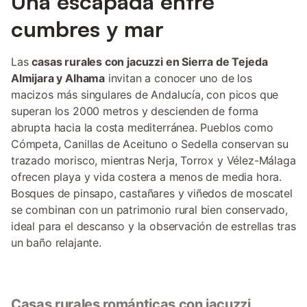
Una escapada entre
cumbres y mar
Las
casas rurales con jacuzzi en Sierra de Tejeda
Almijara y Alhama
invitan a conocer uno de los
macizos más singulares de Andalucía, con picos que
superan los 2000 metros y descienden de forma
abrupta hacia la costa mediterránea. Pueblos como
Cómpeta, Canillas de Aceituno o Sedella conservan su
trazado morisco, mientras Nerja, Torrox y Vélez-Málaga
ofrecen playa y vida costera a menos de media hora.
Bosques de pinsapo, castañares y viñedos de moscatel
se combinan con un patrimonio rural bien conservado,
ideal para el descanso y la observación de estrellas tras
un baño relajante.
Casas rurales románticas con jacuzzi