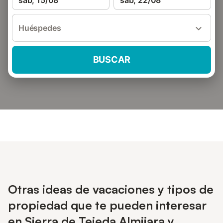
sáb, 15/08
sáb, 22/08
Huéspedes
BUSCAR
Otras ideas de vacaciones y tipos de
propiedad que te pueden interesar
en Sierra de Tejeda Almijara y