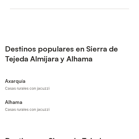
Destinos populares en Sierra de
Tejeda Almijara y Alhama
Axarquía
Casas rurales con jacuzzi
Alhama
Casas rurales con jacuzzi