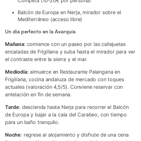
Cómpeta (10-20€ por persona)
Balcón de Europa en Nerja, mirador sobre el
Mediterráneo (acceso libre)
Un día perfecto en la Axarquía
Mañana
: comience con un paseo por las callejuelas
encaladas de Frigiliana y suba hasta el mirador para ver
el contraste entre la sierra y el mar.
Mediodía
: almuerce en Restaurante Palangana en
Frigiliana, cocina andaluza de mercado con toques
actuales (valoración 4,5/5). Conviene reservar con
antelación en fin de semana.
Tarde
: descienda hasta Nerja para recorrer el Balcón
de Europa y bajar a la cala del Carabeo, con tiempo
para un baño tranquilo.
Noche
: regrese al alojamiento y disfrute de una cena