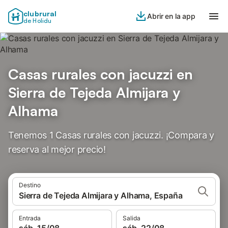
clubrural
Abrir en la app
de Holidu
Casas rurales con jacuzzi en
Sierra de Tejeda Almijara y
Alhama
Tenemos 1 Casas rurales con jacuzzi. ¡Compara y
reserva al mejor precio!
Destino
Sierra de Tejeda Almijara y Alhama, España
Entrada
Salida