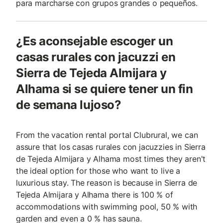
para marcharse con grupos grandes o pequeños.
¿Es aconsejable escoger un
casas rurales con jacuzzi en
Sierra de Tejeda Almijara y
Alhama si se quiere tener un fin
de semana lujoso?
From the vacation rental portal Clubrural, we can
assure that los casas rurales con jacuzzies in Sierra
de Tejeda Almijara y Alhama most times they aren't
the ideal option for those who want to live a
luxurious stay. The reason is because in Sierra de
Tejeda Almijara y Alhama there is 100 % of
accommodations with swimming pool, 50 % with
garden and even a 0 % has sauna.