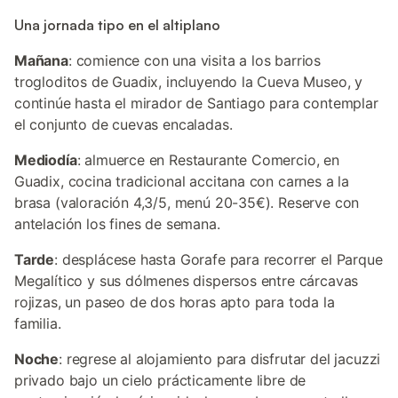
Una jornada tipo en el altiplano
Mañana
: comience con una visita a los barrios
trogloditos de Guadix, incluyendo la Cueva Museo, y
continúe hasta el mirador de Santiago para contemplar
el conjunto de cuevas encaladas.
Mediodía
: almuerce en Restaurante Comercio, en
Guadix, cocina tradicional accitana con carnes a la
brasa (valoración 4,3/5, menú 20-35€). Reserve con
antelación los fines de semana.
Tarde
: desplácese hasta Gorafe para recorrer el Parque
Megalítico y sus dólmenes dispersos entre cárcavas
rojizas, un paseo de dos horas apto para toda la
familia.
Noche
: regrese al alojamiento para disfrutar del jacuzzi
privado bajo un cielo prácticamente libre de