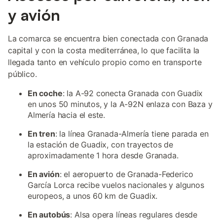
y avión
La comarca se encuentra bien conectada con Granada
capital y con la costa mediterránea, lo que facilita la
llegada tanto en vehículo propio como en transporte
público.
En coche
: la A-92 conecta Granada con Guadix
en unos 50 minutos, y la A-92N enlaza con Baza y
Almería hacia el este.
En tren
: la línea Granada-Almería tiene parada en
la estación de Guadix, con trayectos de
aproximadamente 1 hora desde Granada.
En avión
: el aeropuerto de Granada-Federico
García Lorca recibe vuelos nacionales y algunos
europeos, a unos 60 km de Guadix.
En autobús
: Alsa opera líneas regulares desde