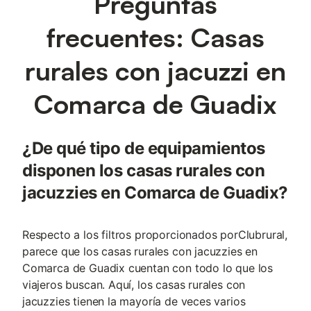
Preguntas
frecuentes: Casas
rurales con jacuzzi en
Comarca de Guadix
¿De qué tipo de equipamientos
disponen los casas rurales con
jacuzzies en Comarca de Guadix?
Respecto a los filtros proporcionados porClubrural,
parece que los casas rurales con jacuzzies en
Comarca de Guadix cuentan con todo lo que los
viajeros buscan. Aquí, los casas rurales con
jacuzzies tienen la mayoría de veces varios