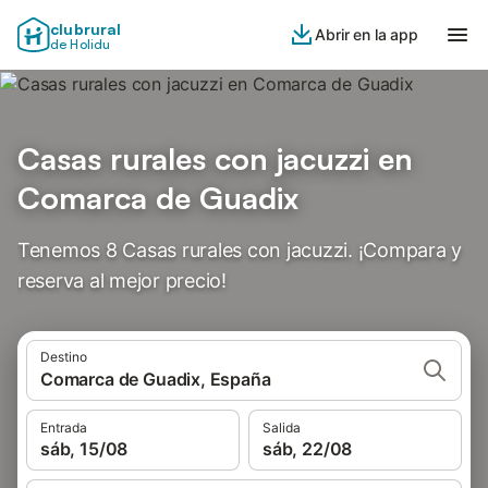
clubrural
Abrir en la app
de Holidu
Casas rurales con jacuzzi en
Comarca de Guadix
Tenemos 8 Casas rurales con jacuzzi. ¡Compara y
reserva al mejor precio!
Destino
Comarca de Guadix, España
Entrada
Salida
sáb, 15/08
sáb, 22/08