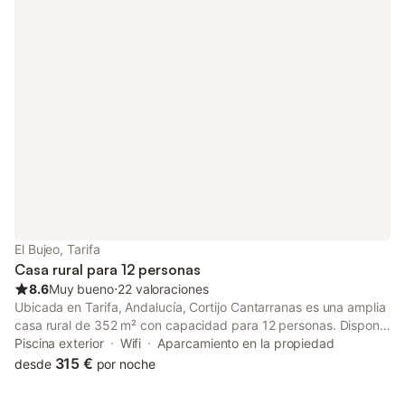
disponible en el recinto. Se permiten mascotas. No se permite
fumar ni celebrar eventos.
El Bujeo, Tarifa
Casa rural para 12 personas
8.6
Muy bueno
⋅
22 valoraciones
Ubicada en Tarifa, Andalucía, Cortijo Cantarranas es una amplia
casa rural de 352 m² con capacidad para 12 personas. Dispone
de 6 dormitorios y 5 baños, además de una cocina totalmente
Piscina exterior
Wifi
Aparcamiento en la propiedad
equipada con cafetera italiana y de espresso. Encontraréis Wi-Fi
315 €
desde
por noche
de alta velocidad apto para videollamadas, espacio de trabajo,
televisión con vídeo bajo demanda, lavadora y self check-in