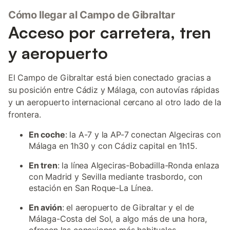
Cómo llegar al Campo de Gibraltar
Acceso por carretera, tren
y aeropuerto
El Campo de Gibraltar está bien conectado gracias a
su posición entre Cádiz y Málaga, con autovías rápidas
y un aeropuerto internacional cercano al otro lado de la
frontera.
En coche
: la A-7 y la AP-7 conectan Algeciras con
Málaga en 1h30 y con Cádiz capital en 1h15.
En tren
: la línea Algeciras-Bobadilla-Ronda enlaza
con Madrid y Sevilla mediante trasbordo, con
estación en San Roque-La Línea.
En avión
: el aeropuerto de Gibraltar y el de
Málaga-Costa del Sol, a algo más de una hora,