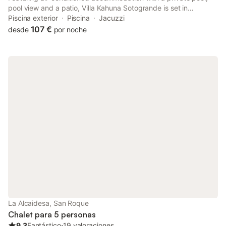
pool view and a patio, Villa Kahuna Sotogrande is set in
Sotogrande. This property offers access to a balcony, free
Piscina exterior
Piscina
Jacuzzi
private parking and free WiFi.
107 €
desde
por noche
La Alcaidesa, San Roque
Chalet para 5 personas
9.3
Fantástico
⋅
19 valoraciones