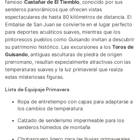
famoso
Castañar de El Tiemblo
, conocido por sus
senderos panorámicos que ofrecen vistas
espectaculares de hasta 80 kilómetros de distancia. El
Embalse de San Juan se convierte en el lugar perfecto
para deportes acuáticos suaves, mientras que los
pintorescos pueblos como Guisando invitan a descubrir
su patrimonio histórico. Las excursiones a los
Toros de
Guisando
, antiguas esculturas de piedra de origen
prerromano, resultan especialmente atractivas con las
temperaturas suaves y la luz primaveral que realza
estas misteriosas figuras.
Lista de Equipaje Primavera
Ropa de entretiempo con capas para adaptarse a
los cambios de temperatura
Calzado de senderismo impermeable para los
senderos húmedos de montaña
Chubasquero ligero para las lluvias primaverales