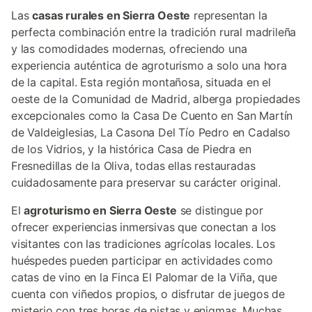
Las
casas rurales en Sierra Oeste
representan la
perfecta combinación entre la tradición rural madrileña
y las comodidades modernas, ofreciendo una
experiencia auténtica de agroturismo a solo una hora
de la capital. Esta región montañosa, situada en el
oeste de la Comunidad de Madrid, alberga propiedades
excepcionales como la Casa De Cuento en San Martín
de Valdeiglesias, La Casona Del Tío Pedro en Cadalso
de los Vidrios, y la histórica Casa de Piedra en
Fresnedillas de la Oliva, todas ellas restauradas
cuidadosamente para preservar su carácter original.
El
agroturismo en Sierra Oeste
se distingue por
ofrecer experiencias inmersivas que conectan a los
visitantes con las tradiciones agrícolas locales. Los
huéspedes pueden participar en actividades como
catas de vino en la Finca El Palomar de la Viña, que
cuenta con viñedos propios, o disfrutar de juegos de
misterio con tres horas de pistas y enigmas. Muchas