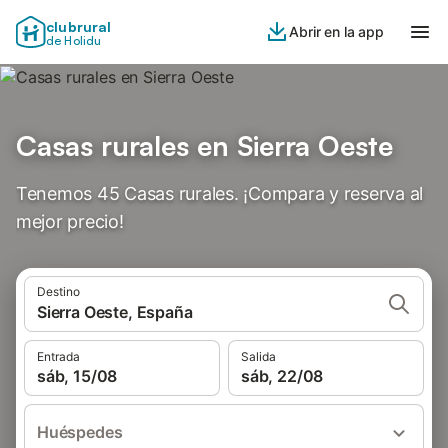
clubrural
Abrir en la app
de Holidu
Casas rurales en Sierra Oeste
Tenemos 45 Casas rurales. ¡Compara y reserva al
mejor precio!
Destino
Sierra Oeste, España
Entrada
Salida
sáb, 15/08
sáb, 22/08
Huéspedes