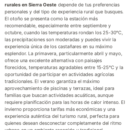
rurales en Sierra Oeste
depende de tus preferencias
personales y del tipo de experiencia rural que busques.
El otoño se presenta como la estación más
recomendable, especialmente entre septiembre y
octubre, cuando las temperaturas rondan los 25-30°C,
las precipitaciones son moderadas y puedes vivir la
experiencia única de los castañares en su máximo
esplendor. La primavera, particularmente abril y mayo,
ofrece una excelente alternativa con paisajes
florecidos, temperaturas agradables entre 15-25°C y la
oportunidad de participar en actividades agrícolas
tradicionales. El verano garantiza el máximo
aprovechamiento de piscinas y terrazas, ideal para
familias que buscan actividades acuáticas, aunque
requiere planificación para las horas de calor intenso. El
invierno proporciona tarifas más económicas y una
experiencia auténtica del turismo rural, perfecta para
quienes desean desconectar completamente del ritmo