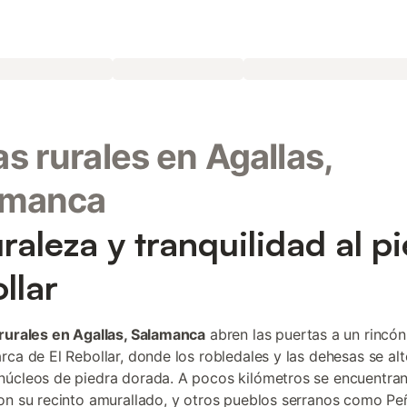
s rurales en Agallas,
amanca
raleza y tranquilidad al pi
llar
rurales en Agallas, Salamanca
abren las puertas a un rincón
rca de El Rebollar, donde los robledales y las dehesas se al
úcleos de piedra dorada. A pocos kilómetros se encuentra
on su recinto amurallado, y otros pueblos serranos como P