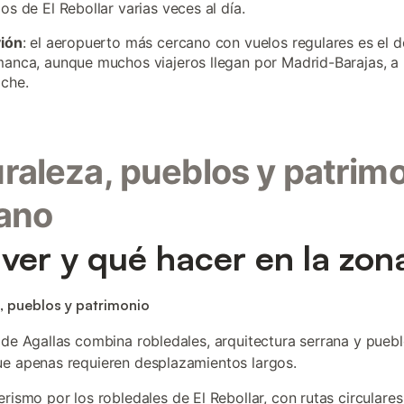
os de El Rebollar varias veces al día.
vión
: el aeropuerto más cercano con vuelos regulares es el d
anca, aunque muchos viajeros llegan por Madrid-Barajas, a
che.
raleza, pueblos y patrim
ano
ver y qué hacer en la zon
, pueblos y patrimonio
 de Agallas combina robledales, arquitectura serrana y pueb
e apenas requieren desplazamientos largos.
rismo por los robledales de El Rebollar, con rutas circulares