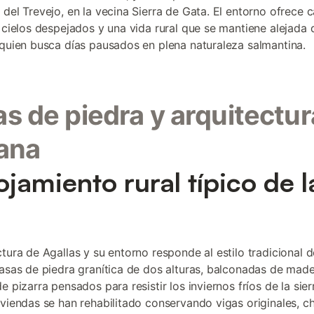
 del Trevejo, en la vecina Sierra de Gata. El entorno ofrece 
 cielos despejados y una vida rural que se mantiene alejada de
 quien busca días pausados en plena naturaleza salmantina.
s de piedra y arquitectur
ana
lojamiento rural típico de l
a
ctura de Agallas y su entorno responde al estilo tradicional d
casas de piedra granítica de dos alturas, balconadas de mad
e pizarra pensados para resistir los inviernos fríos de la sie
iviendas se han rehabilitado conservando vigas originales, 