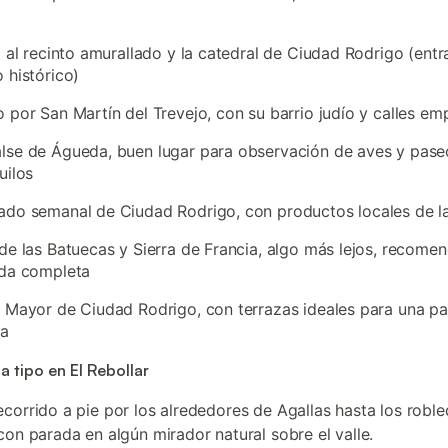
a al recinto amurallado y la catedral de Ciudad Rodrigo (entra
 histórico)
 por San Martín del Trevejo, con su barrio judío y calles e
se de Águeda, buen lugar para observación de aves y pase
uilos
do semanal de Ciudad Rodrigo, con productos locales de la
de las Batuecas y Sierra de Francia, algo más lejos, recome
ada completa
 Mayor de Ciudad Rodrigo, con terrazas ideales para una p
ia
a tipo en El Rebollar
recorrido a pie por los alrededores de Agallas hasta los roble
con parada en algún mirador natural sobre el valle.