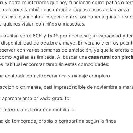
 y corrales interiores que hoy funcionan como patios o ter
s cercanos también encontrará antiguas casas de labranza
das en alojamientos independientes, así como alguna finca c
a quienes viajan con niños o mascotas.
s oscilan entre 60€ y 150€ por noche según capacidad y t
disponibilidad de octubre a mayo. En verano y en los puent
eservar con varias semanas de antelación, ya que la oferta 
omo Agallas es limitada. Al buscar una
casa rural con pisci
s habitual encontrar también estas comodidades:
na equipada con vitrocerámica y menaje completo
acción o chimenea, casi imprescindible de noviembre a mar
y aparcamiento privado gratuito
n o terraza exterior con mobiliario
na de temporada, propia o compartida según la finca