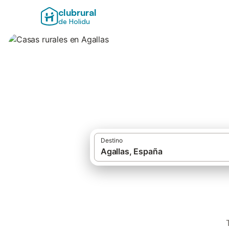
clubrural
de Holidu
Casas rurales en A
Destino