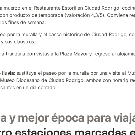
 almuerzo en el Restaurante Estoril en Ciudad Rodrigo, cocin
 con producto de temporada (valoración 4,3/5). Conviene re
 los fines de semana.
seo por la muralla y el casco histórico de Ciudad Rodrigo, con
 y sus claustros.
na tranquila con vistas a la Plaza Mayor y regreso al alojami
 lluvia
: sustituya el paseo por la muralla por una visita al M
l Museo Diocesano de Ciudad Rodrigo, ambos con horario r
esantes en un día cerrado.
a y mejor época para viaj
ro estaciones marcadas e