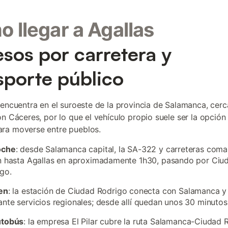
 llegar a Agallas
sos por carretera y
sporte público
 encuentra en el suroeste de la provincia de Salamanca, cerc
on Cáceres, por lo que el vehículo propio suele ser la opció
ra moverse entre pueblos.
oche
: desde Salamanca capital, la SA-322 y carreteras coma
n hasta Agallas en aproximadamente 1h30, pasando por Ciu
go.
en
: la estación de Ciudad Rodrigo conecta con Salamanca y
nte servicios regionales; desde allí quedan unos 30 minutos
utobús
: la empresa El Pilar cubre la ruta Salamanca-Ciudad 