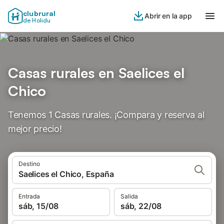
clubrural
Abrir en la app
de Holidu
Casas rurales en Saelices el
Chico
Tenemos 1 Casas rurales. ¡Compara y reserva al
mejor precio!
Destino
Saelices el Chico, España
Entrada
Salida
sáb, 15/08
sáb, 22/08