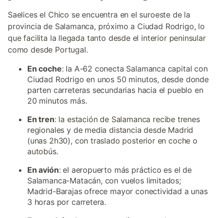
Saelices el Chico se encuentra en el suroeste de la
provincia de Salamanca, próximo a Ciudad Rodrigo, lo
que facilita la llegada tanto desde el interior peninsular
como desde Portugal.
En coche
: la A-62 conecta Salamanca capital con
Ciudad Rodrigo en unos 50 minutos, desde donde
parten carreteras secundarias hacia el pueblo en
20 minutos más.
En tren
: la estación de Salamanca recibe trenes
regionales y de media distancia desde Madrid
(unas 2h30), con traslado posterior en coche o
autobús.
En avión
: el aeropuerto más práctico es el de
Salamanca-Matacán, con vuelos limitados;
Madrid-Barajas ofrece mayor conectividad a unas
3 horas por carretera.