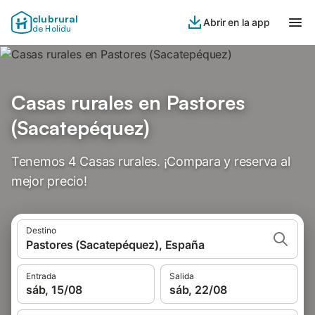
clubrural
Abrir en la app
de Holidu
Casas rurales en Pastores
(Sacatepéquez)
Tenemos 4 Casas rurales. ¡Compara y reserva al
mejor precio!
Destino
Pastores (Sacatepéquez), España
Entrada
Salida
sáb, 15/08
sáb, 22/08