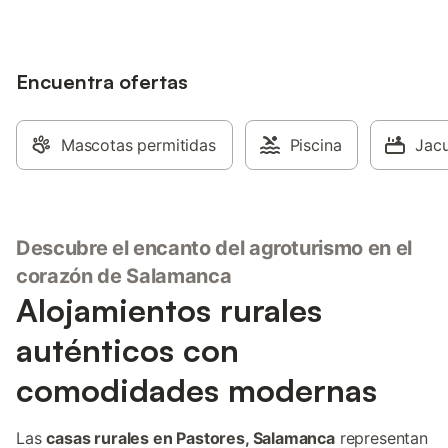
Encuentra ofertas
Mascotas permitidas
Piscina
Jacu
Descubre el encanto del agroturismo en el
corazón de Salamanca
Alojamientos rurales
auténticos con
comodidades modernas
Las
casas rurales en Pastores, Salamanca
representan