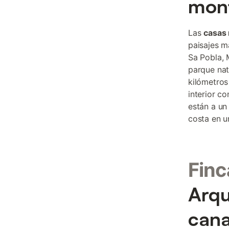
mon
Las
casas 
paisajes m
Sa Pobla, 
parque nat
kilómetros
interior c
están a un
costa en u
Finc
Arqu
cana