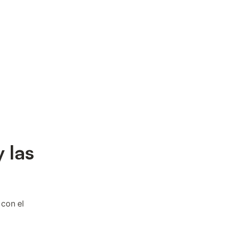
 las
 con el