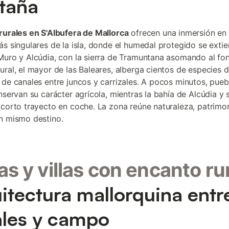
taña
rurales en S'Albufera de Mallorca
ofrecen una inmersión en 
ás singulares de la isla, donde el humedal protegido se exti
Muro y Alcúdia, con la sierra de Tramuntana asomando al fo
ural, el mayor de las Baleares, alberga cientos de especies 
 de canales entre juncos y carrizales. A pocos minutos, pueb
onservan su carácter agrícola, mientras la bahía de Alcúdia y 
 corto trayecto en coche. La zona reúne naturaleza, patrimon
n mismo destino.
as y villas con encanto ru
itectura mallorquina entr
les y campo