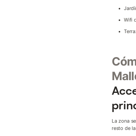
Jardí
Wifi 
Terra
Cómo
Mall
Acce
prin
La zona se
resto de la