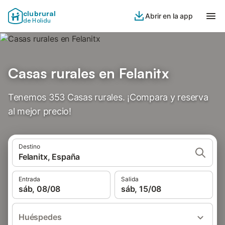
clubrural
Abrir en la app
de Holidu
Casas rurales en Felanitx
Tenemos 353 Casas rurales. ¡Compara y reserva
al mejor precio!
Destino
Felanitx, España
Entrada
Salida
sáb, 08/08
sáb, 15/08
Huéspedes