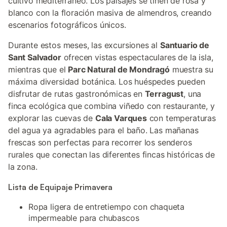
cultivo mediterráneo. Los paisajes se tiñen de rosa y
blanco con la floración masiva de almendros, creando
escenarios fotográficos únicos.
Durante estos meses, las excursiones al
Santuario de
Sant Salvador
ofrecen vistas espectaculares de la isla,
mientras que el
Parc Natural de Mondragó
muestra su
máxima diversidad botánica. Los huéspedes pueden
disfrutar de rutas gastronómicas en
Terragust
, una
finca ecológica que combina viñedo con restaurante, y
explorar las cuevas de
Cala Varques
con temperaturas
del agua ya agradables para el baño. Las mañanas
frescas son perfectas para recorrer los senderos
rurales que conectan las diferentes fincas históricas de
la zona.
Lista de Equipaje Primavera
Ropa ligera de entretiempo con chaqueta
impermeable para chubascos