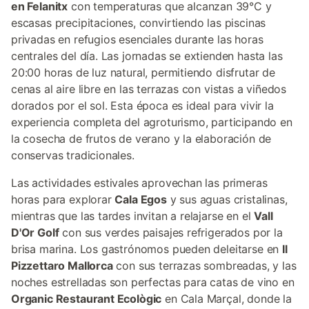
en Felanitx
con temperaturas que alcanzan 39°C y
escasas precipitaciones, convirtiendo las piscinas
privadas en refugios esenciales durante las horas
centrales del día. Las jornadas se extienden hasta las
20:00 horas de luz natural, permitiendo disfrutar de
cenas al aire libre en las terrazas con vistas a viñedos
dorados por el sol. Esta época es ideal para vivir la
experiencia completa del agroturismo, participando en
la cosecha de frutos de verano y la elaboración de
conservas tradicionales.
Las actividades estivales aprovechan las primeras
horas para explorar
Cala Egos
y sus aguas cristalinas,
mientras que las tardes invitan a relajarse en el
Vall
D'Or Golf
con sus verdes paisajes refrigerados por la
brisa marina. Los gastrónomos pueden deleitarse en
Il
Pizzettaro Mallorca
con sus terrazas sombreadas, y las
noches estrelladas son perfectas para catas de vino en
Organic Restaurant Ecològic
en Cala Marçal, donde la