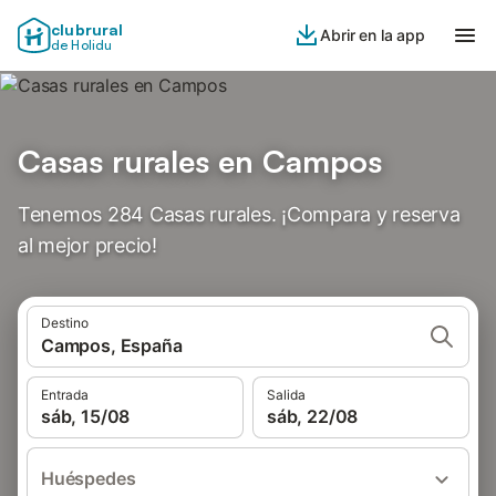
clubrural
Abrir en la app
de Holidu
Casas rurales en Campos
Tenemos 284 Casas rurales. ¡Compara y reserva
al mejor precio!
Destino
Campos, España
Entrada
Salida
sáb, 15/08
sáb, 22/08
Huéspedes