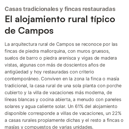
Casas tradicionales y fincas restauradas
El alojamiento rural típico
de Campos
La arquitectura rural de Campos se reconoce por las
fincas de piedra mallorquina, con muros gruesos,
suelos de barro o piedra arenisca y vigas de madera
vistas, algunas con más de doscientos años de
antigüedad y hoy restauradas con criterio
contemporáneo. Conviven en la zona la finca o masía
tradicional, la casa rural de una sola planta con porche
cubierto y la villa de vacaciones más moderna, de
líneas blancas y cocina abierta, a menudo con paneles
solares y agua caliente solar. Un 61% del alojamiento
disponible corresponde a villas de vacaciones, un 22%
a casas rurales propiamente dichas y el resto a fincas o
masías y compuestos de varias unidades.