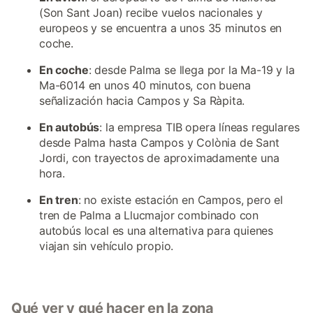
(Son Sant Joan) recibe vuelos nacionales y
europeos y se encuentra a unos 35 minutos en
coche.
En coche
: desde Palma se llega por la Ma-19 y la
Ma-6014 en unos 40 minutos, con buena
señalización hacia Campos y Sa Ràpita.
En autobús
: la empresa TIB opera líneas regulares
desde Palma hasta Campos y Colònia de Sant
Jordi, con trayectos de aproximadamente una
hora.
En tren
: no existe estación en Campos, pero el
tren de Palma a Llucmajor combinado con
autobús local es una alternativa para quienes
viajan sin vehículo propio.
Qué ver y qué hacer en la zona