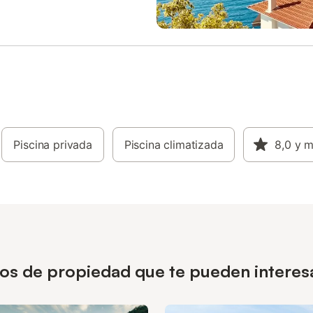
Piscina privada
Piscina climatizada
8,0
y 
pos de propiedad que te pueden interes