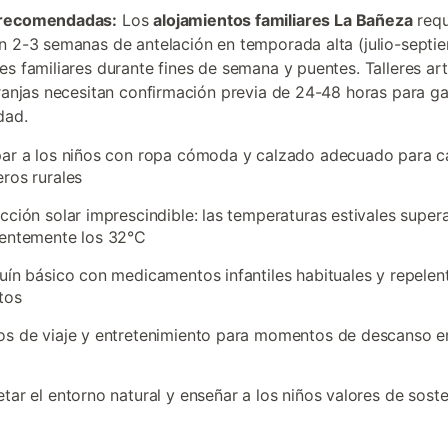
 recomendadas:
Los
alojamientos familiares La Bañeza
requ
n 2-3 semanas de antelación en temporada alta (julio-septie
es familiares durante fines de semana y puentes. Talleres ar
granjas necesitan confirmación previa de 24-48 horas para ga
dad.
ar a los niños con ropa cómoda y calzado adecuado para c
ros rurales
cción solar imprescindible: las temperaturas estivales super
uentemente los 32°C
uín básico con medicamentos infantiles habituales y repelen
tos
s de viaje y entretenimiento para momentos de descanso en
tar el entorno natural y enseñar a los niños valores de soste