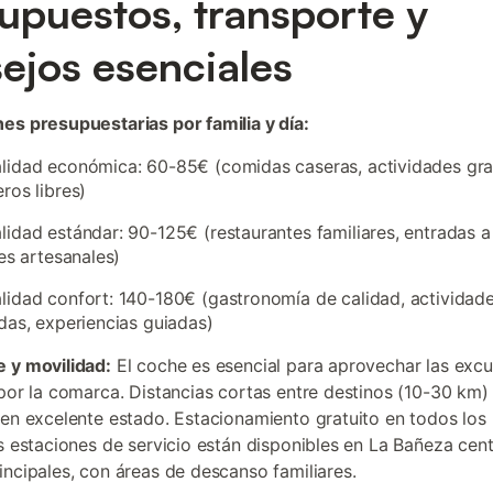
upuestos, transporte y
ejos esenciales
es presupuestarias por familia y día:
idad económica: 60-85€ (comidas caseras, actividades grat
ros libres)
idad estándar: 90-125€ (restaurantes familiares, entradas a 
res artesanales)
idad confort: 140-180€ (gastronomía de calidad, actividad
das, experiencias guiadas)
 y movilidad:
El coche es esencial para aprovechar las excu
 por la comarca. Distancias cortas entre destinos (10-30 km)
 en excelente estado. Estacionamiento gratuito en todos los
as estaciones de servicio están disponibles en La Bañeza cen
incipales, con áreas de descanso familiares.