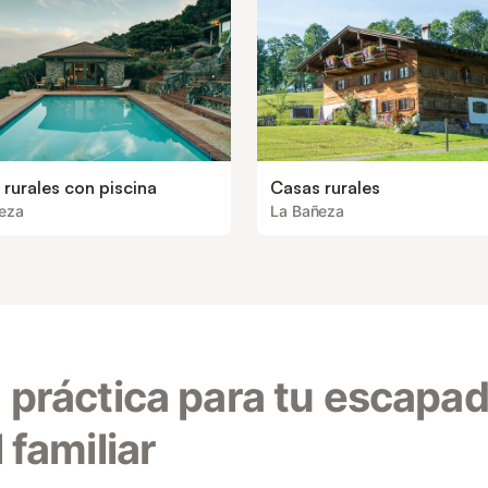
rurales con piscina
Casas rurales
eza
La Bañeza
 práctica para tu escapa
 familiar