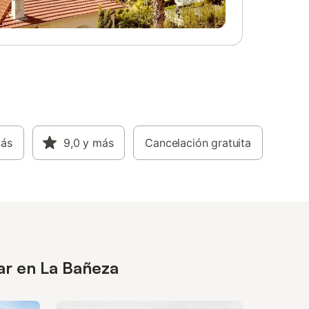
más
9,0
y más
Cancelación gratuita
ar en La Bañeza