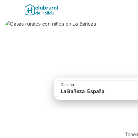
clubrural
de Holidu
Casas rurales con
Destino
Tenem