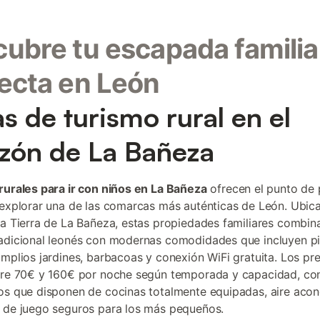
ubre tu escapada familia
ecta en León
as de turismo rural en el
zón de La Bañeza
rurales para ir con niños en La Bañeza
ofrecen el punto de 
 explorar una de las comarcas más auténticas de León. Ubica
la Tierra de La Bañeza, estas propiedades familiares combina
adicional leonés con modernas comodidades que incluyen pi
amplios jardines, barbacoas y conexión WiFi gratuita. Los pr
tre 70€ y 160€ por noche según temporada y capacidad, co
os que disponen de cocinas totalmente equipadas, aire aco
 de juego seguros para los más pequeños.