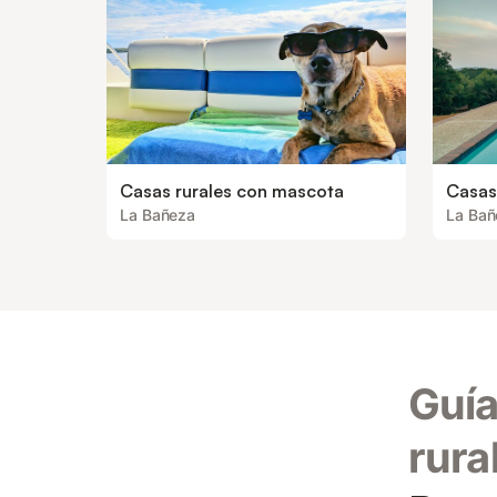
Casas rurales con mascota
Casas 
La Bañeza
La Bañ
Guía
rural