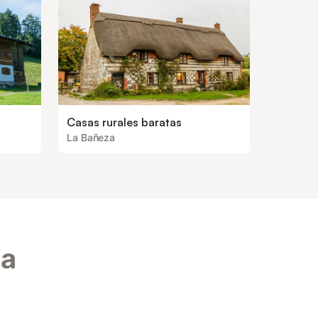
Casas rurales baratas
La Bañeza
da