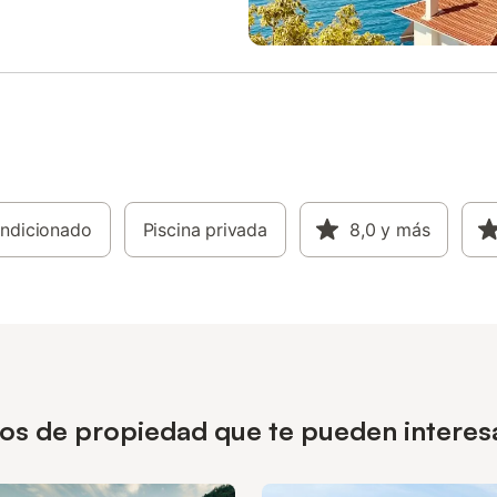
ondicionado
Piscina privada
8,0
y más
pos de propiedad que te pueden interes