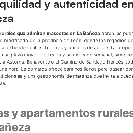
quilidad y autenticidad en
eza
rurales que admiten mascotas en La Bañeza
abren las puer
o masificado de la provincia de León, donde los regadíos de
 se extienden entre choperas y pueblos de adobe. La propia
n su plaza mayor porticada y su mercado semanal, sirve de
cia Astorga, Benavente o el Camino de Santiago francés, to
na hora. La comarca ofrece caminos llanos para pasear con 
adicionales y una gastronomía de matanza que invita a queda
isa.
s y apartamentos rurale
Bañeza