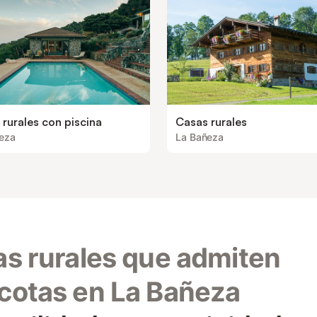
rurales con piscina
Casas rurales
eza
La Bañeza
s rurales que admiten
otas en La Bañeza