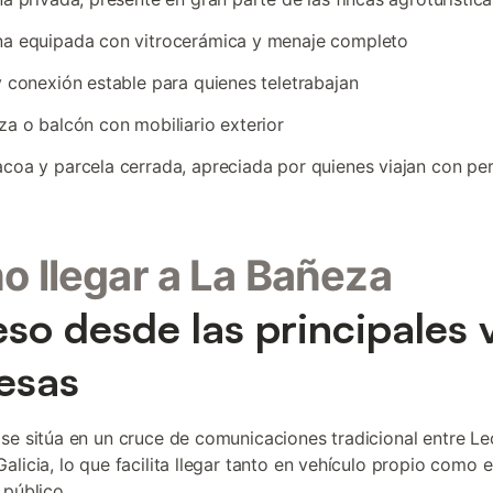
na equipada con vitrocerámica y menaje completo
y conexión estable para quienes teletrabajan
za o balcón con mobiliario exterior
coa y parcela cerrada, apreciada por quienes viajan con pe
 llegar a La Bañeza
so desde las principales 
esas
se sitúa en un cruce de comunicaciones tradicional entre Le
alicia, lo que facilita llegar tanto en vehículo propio como 
 público.