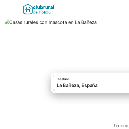
clubrural
de Holidu
Casas rurales con
Destino
Tenemos