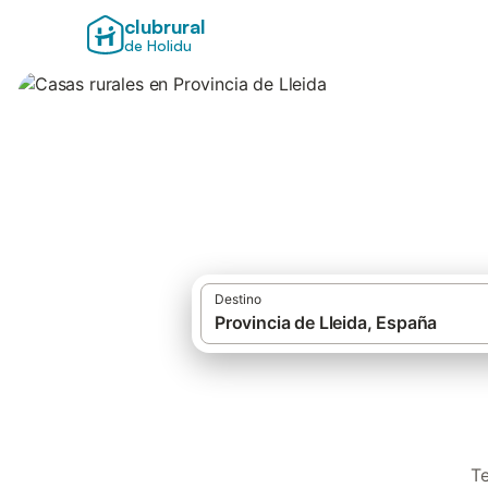
clubrural
de Holidu
Casas rurales en P
Destino
Te