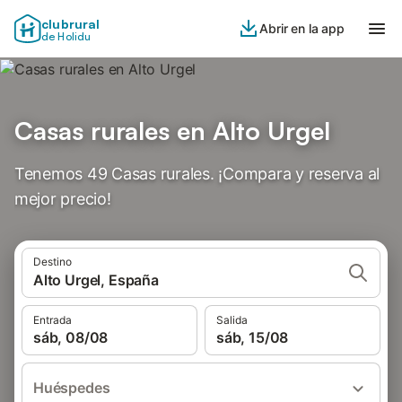
clubrural
Abrir en la app
de Holidu
Casas rurales en Alto Urgel
Tenemos 49 Casas rurales. ¡Compara y reserva al
mejor precio!
Destino
Alto Urgel, España
Entrada
Salida
sáb, 08/08
sáb, 15/08
Huéspedes