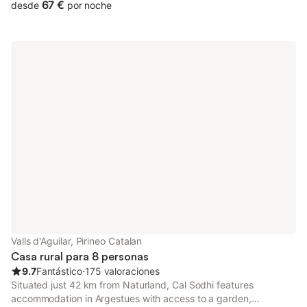
67 €
desde
por noche
Valls d'Aguilar, Pirineo Catalan
Casa rural para 8 personas
9.7
Fantástico
⋅
175 valoraciones
Situated just 42 km from Naturland, Cal Sodhi features
accommodation in Argestues with access to a garden,