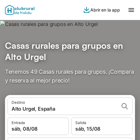
clubrural
Abrir en la app
de Holidu
Casas rurales para grupos en
Alto Urgel
Tenemos 49 Casas rurales para grupos. ¡Compara
y reserva al mejor precio!
Destino
Alto Urgel, España
Entrada
Salida
sáb, 08/08
sáb, 15/08