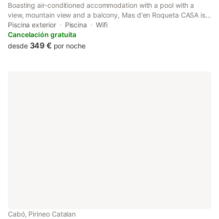
Boasting air-conditioned accommodation with a pool with a
view, mountain view and a balcony, Mas d'en Roqueta CASA is
set in Aravell.
Piscina exterior
Piscina
Wifi
Cancelación gratuita
349 €
desde
por noche
Cabó, Pirineo Catalan