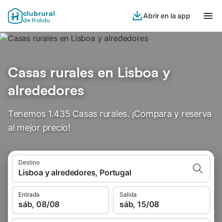
clubrural
Abrir en la app
de Holidu
Casas rurales en Lisboa y
alrededores
Tenemos 1.435 Casas rurales. ¡Compara y reserva
al mejor precio!
Destino
Lisboa y alrededores, Portugal
Entrada
Salida
sáb, 08/08
sáb, 15/08