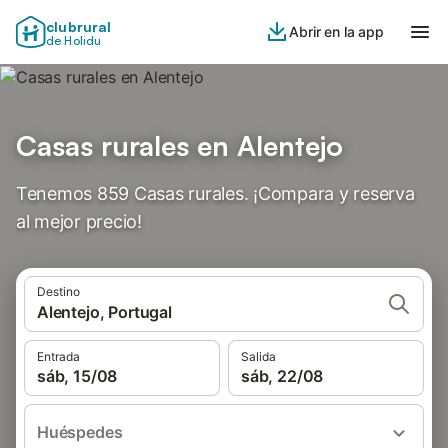
clubrural
Abrir en la app
de Holidu
Casas rurales en Alentejo
Tenemos 859 Casas rurales. ¡Compara y reserva
al mejor precio!
Destino
Alentejo, Portugal
Entrada
Salida
sáb, 15/08
sáb, 22/08
Huéspedes