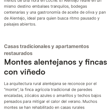
menos de una hora en coche. El Alentejo reúne en un
mismo destino embalses tranquilos, bodegas
centenarias y una gastronomía de aceite de oliva y pan
de Alentejo, ideal para quien busca ritmo pausado y
paisajes abiertos.
Casas tradicionales y apartamentos
restaurados
Montes alentejanos y fincas
con viñedo
La arquitectura rural alentejana se reconoce por el
"monte", la finca agrícola tradicional de paredes
encaladas, zócalos azules o amarillos y techos bajos
pensados para mitigar el calor del verano. Muchos
montes se han rehabilitado en casas rurales