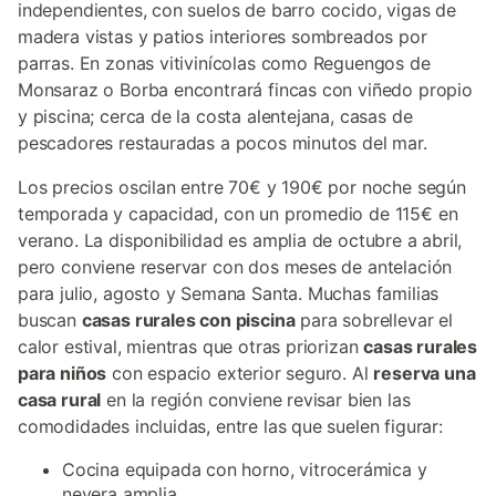
independientes, con suelos de barro cocido, vigas de
madera vistas y patios interiores sombreados por
parras. En zonas vitivinícolas como Reguengos de
Monsaraz o Borba encontrará fincas con viñedo propio
y piscina; cerca de la costa alentejana, casas de
pescadores restauradas a pocos minutos del mar.
Los precios oscilan entre 70€ y 190€ por noche según
temporada y capacidad, con un promedio de 115€ en
verano. La disponibilidad es amplia de octubre a abril,
pero conviene reservar con dos meses de antelación
para julio, agosto y Semana Santa. Muchas familias
buscan
casas rurales con piscina
para sobrellevar el
calor estival, mientras que otras priorizan
casas rurales
para niños
con espacio exterior seguro. Al
reserva una
casa rural
en la región conviene revisar bien las
comodidades incluidas, entre las que suelen figurar:
Cocina equipada con horno, vitrocerámica y
nevera amplia