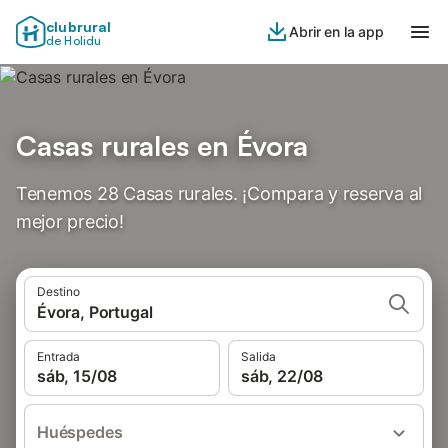
clubrural
Abrir en la app
de Holidu
Casas rurales en Évora
Tenemos 28 Casas rurales. ¡Compara y reserva al
mejor precio!
Destino
Évora, Portugal
Entrada
Salida
sáb, 15/08
sáb, 22/08
Huéspedes