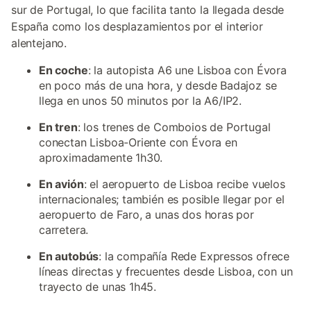
sur de Portugal, lo que facilita tanto la llegada desde
España como los desplazamientos por el interior
alentejano.
En coche
: la autopista A6 une Lisboa con Évora
en poco más de una hora, y desde Badajoz se
llega en unos 50 minutos por la A6/IP2.
En tren
: los trenes de Comboios de Portugal
conectan Lisboa-Oriente con Évora en
aproximadamente 1h30.
En avión
: el aeropuerto de Lisboa recibe vuelos
internacionales; también es posible llegar por el
aeropuerto de Faro, a unas dos horas por
carretera.
En autobús
: la compañía Rede Expressos ofrece
líneas directas y frecuentes desde Lisboa, con un
trayecto de unas 1h45.