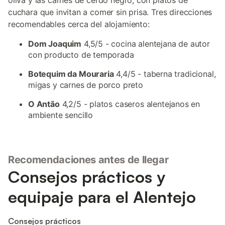
oliva y las carnes de cerdo negro, con platos de
cuchara que invitan a comer sin prisa. Tres direcciones
recomendables cerca del alojamiento:
Dom Joaquim
4,5/5 - cocina alentejana de autor
con producto de temporada
Botequim da Mouraria
4,4/5 - taberna tradicional,
migas y carnes de porco preto
O Antão
4,2/5 - platos caseros alentejanos en
ambiente sencillo
Recomendaciones antes de llegar
Consejos prácticos y
equipaje para el Alentejo
Consejos prácticos