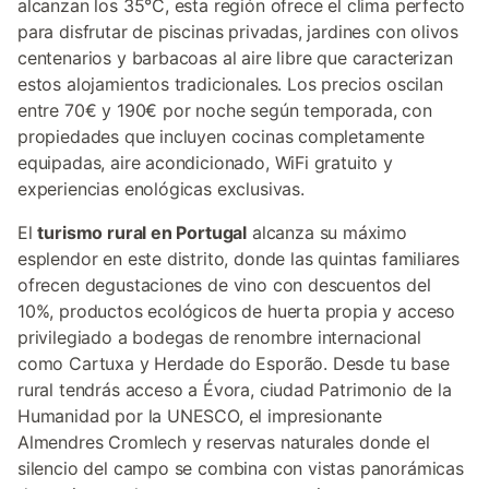
alcanzan los 35°C, esta región ofrece el clima perfecto
para disfrutar de piscinas privadas, jardines con olivos
centenarios y barbacoas al aire libre que caracterizan
estos alojamientos tradicionales. Los precios oscilan
entre 70€ y 190€ por noche según temporada, con
propiedades que incluyen cocinas completamente
equipadas, aire acondicionado, WiFi gratuito y
experiencias enológicas exclusivas.
El
turismo rural en Portugal
alcanza su máximo
esplendor en este distrito, donde las quintas familiares
ofrecen degustaciones de vino con descuentos del
10%, productos ecológicos de huerta propia y acceso
privilegiado a bodegas de renombre internacional
como Cartuxa y Herdade do Esporão. Desde tu base
rural tendrás acceso a Évora, ciudad Patrimonio de la
Humanidad por la UNESCO, el impresionante
Almendres Cromlech y reservas naturales donde el
silencio del campo se combina con vistas panorámicas