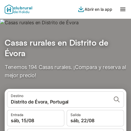
clubrural
Abrir en la app
de Holidu
Casas rurales en Distrito de
Évora
Tenemos 194 Casas rurales. ¡Compara y reserva al
mejor precio!
Destino
Distrito de Évora, Portugal
Entrada
Salida
sáb, 15/08
sáb, 22/08