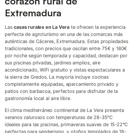
corazón rural de
Extremadura
Las
casas rurales en La Vera
te ofrecen la experiencia
perfecta de agroturismo en una de las comarcas más
auténticas de Cáceres, Extremadura. Estas propiedades
tradicionales, con precios que oscilan entre 75€ y 180€
por noche según temporada y capacidad, destacan por
sus piscinas privadas, jardines amplios, aire
acondicionado, WiFi gratuito y vistas espectaculares a
la sierra de Gredos. La mayoría incluye cocinas
completamente equipadas, aparcamiento privado y
patios con barbacoa, perfectos para disfrutar de la
gastronomía local al aire libre.
El clima mediterráneo continental de La Vera presenta
veranos calurosos con temperaturas de 28-35°C
ideales para las piscinas, primaveras suaves de 15-22°C
perfectas para senderismo, y otoños templados de 18-