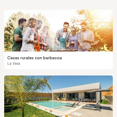
Casas rurales con barbacoa
La Vera