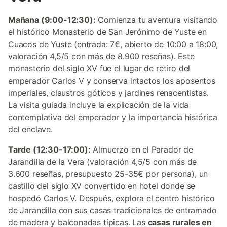
Mañana (9:00-12:30):
Comienza tu aventura visitando
el histórico Monasterio de San Jerónimo de Yuste en
Cuacos de Yuste (entrada: 7€, abierto de 10:00 a 18:00,
valoración 4,5/5 con más de 8.900 reseñas). Este
monasterio del siglo XV fue el lugar de retiro del
emperador Carlos V y conserva intactos los aposentos
imperiales, claustros góticos y jardines renacentistas.
La visita guiada incluye la explicación de la vida
contemplativa del emperador y la importancia histórica
del enclave.
Tarde (12:30-17:00):
Almuerzo en el Parador de
Jarandilla de la Vera (valoración 4,5/5 con más de
3.600 reseñas, presupuesto 25-35€ por persona), un
castillo del siglo XV convertido en hotel donde se
hospedó Carlos V. Después, explora el centro histórico
de Jarandilla con sus casas tradicionales de entramado
de madera y balconadas típicas. Las
casas rurales en