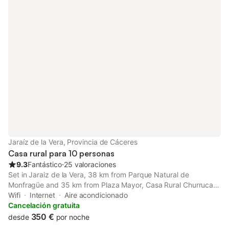
Jaraíz de la Vera, Provincia de Cáceres
Casa rural para 10 personas
9.3
Fantástico
⋅
25 valoraciones
Set in Jaraiz de la Vera, 38 km from Parque Natural de
Monfragüe and 35 km from Plaza Mayor, Casa Rural Churruca
offers air-conditioned accommodation with a balcony and free
Wifi
Internet
Aire acondicionado
WiFi. With city views, this accommodation features a patio.
Cancelación gratuita
350 €
desde
por noche