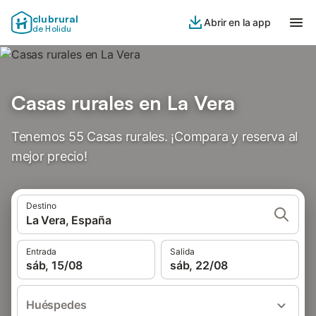
clubrural
Abrir en la app
de Holidu
Casas rurales en La Vera
Tenemos 55 Casas rurales. ¡Compara y reserva al
mejor precio!
Destino
La Vera, España
Entrada
Salida
sáb, 15/08
sáb, 22/08
Huéspedes