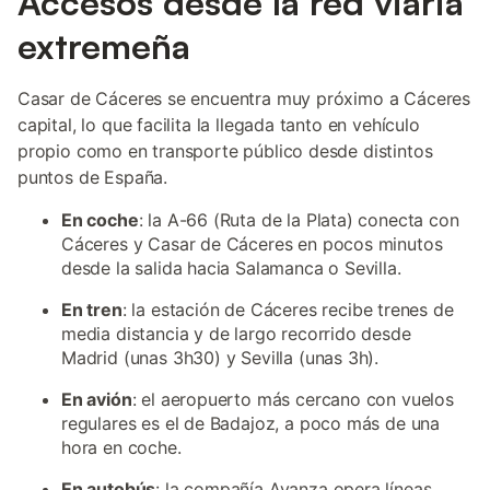
Accesos desde la red viaria
extremeña
Casar de Cáceres se encuentra muy próximo a Cáceres
capital, lo que facilita la llegada tanto en vehículo
propio como en transporte público desde distintos
puntos de España.
En coche
: la A-66 (Ruta de la Plata) conecta con
Cáceres y Casar de Cáceres en pocos minutos
desde la salida hacia Salamanca o Sevilla.
En tren
: la estación de Cáceres recibe trenes de
media distancia y de largo recorrido desde
Madrid (unas 3h30) y Sevilla (unas 3h).
En avión
: el aeropuerto más cercano con vuelos
regulares es el de Badajoz, a poco más de una
hora en coche.
En autobús
: la compañía Avanza opera líneas