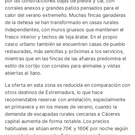
por las construcciones bajas de piedra y cal, con
corrales anexos y grandes patios pensados para el
calor del verano extremeño. Muchas fincas ganaderas
de la dehesa se han transformado en casas rurales
independientes, con muros gruesos que mantienen el
fresco interior y techos de teja árabe. En el propio
casco urbano también se encuentran casas de pueblo
restauradas, más sencillas y próximas a los servicios,
mientras que en las fincas de las afueras predomina el
estilo de cortijo con corrales para animales y vistas
abiertas al llano.
La oferta en esta zona es reducida en comparación con
otros destinos de Extremadura, lo que hace
recomendable reservar con antelación, especialmente
en primavera y en los meses de verano, cuando la
demanda de escapadas rurales cercanas a Cáceres
capital aumenta de forma notable. Los precios
habituales se sitúan entre 70€ y 160€ por noche según