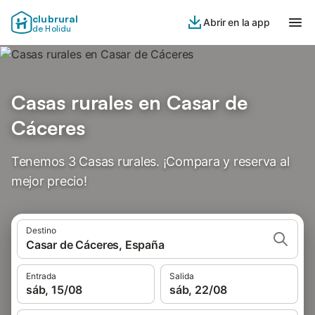
clubrural
Abrir en la app
de Holidu
Casas rurales en Casar de
Cáceres
Tenemos 3 Casas rurales. ¡Compara y reserva al
mejor precio!
Destino
Casar de Cáceres, España
Entrada
Salida
sáb, 15/08
sáb, 22/08