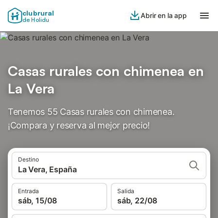
clubrural
Abrir en la app
de Holidu
Casas rurales con chimenea en
La Vera
Tenemos 55 Casas rurales con chimenea.
¡Compara y reserva al mejor precio!
Destino
La Vera, España
Entrada
Salida
sáb, 15/08
sáb, 22/08