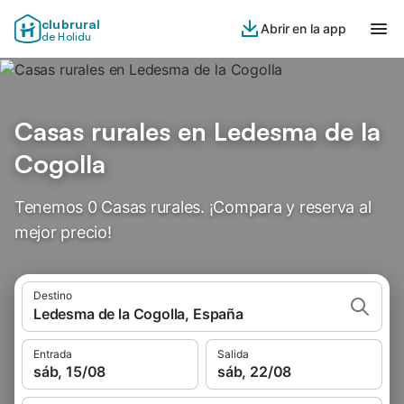
clubrural
Abrir en la app
de Holidu
Casas rurales en Ledesma de la
Cogolla
Tenemos 0 Casas rurales. ¡Compara y reserva al
mejor precio!
Destino
Ledesma de la Cogolla, España
Entrada
Salida
sáb, 15/08
sáb, 22/08