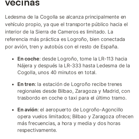
vecinas
Ledesma de la Cogolla se alcanza principalmente en
vehículo propio, ya que el transporte público hacia el
interior de la Sierra de Cameros es limitado. La
referencia más práctica es Logroño, bien conectada
por avión, tren y autobús con el resto de España.
En coche
: desde Logroño, tome la LR-113 hacia
Nájera y después la LR-333 hasta Ledesma de la
Cogolla, unos 40 minutos en total.
En tren
: la estación de Logroño recibe trenes
regionales desde Bilbao, Zaragoza y Madrid, con
trasbordo en coche o taxi para el último tramo.
En avión
: el aeropuerto de Logroño-Agoncillo
opera vuelos limitados; Bilbao y Zaragoza ofrecen
más frecuencias, a hora y media y dos horas
respectivamente.