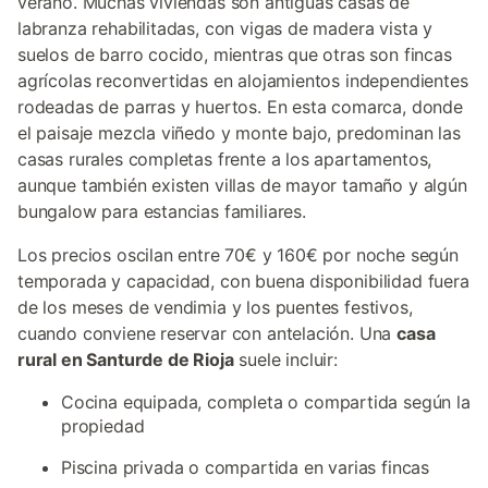
verano. Muchas viviendas son antiguas casas de
labranza rehabilitadas, con vigas de madera vista y
suelos de barro cocido, mientras que otras son fincas
agrícolas reconvertidas en alojamientos independientes
rodeadas de parras y huertos. En esta comarca, donde
el paisaje mezcla viñedo y monte bajo, predominan las
casas rurales completas frente a los apartamentos,
aunque también existen villas de mayor tamaño y algún
bungalow para estancias familiares.
Los precios oscilan entre 70€ y 160€ por noche según
temporada y capacidad, con buena disponibilidad fuera
de los meses de vendimia y los puentes festivos,
cuando conviene reservar con antelación. Una
casa
rural en Santurde de Rioja
suele incluir:
Cocina equipada, completa o compartida según la
propiedad
Piscina privada o compartida en varias fincas