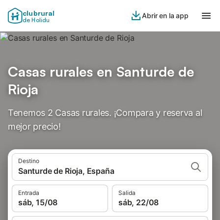
clubrural
Abrir en la app
de Holidu
Casas rurales en Santurde de
Rioja
Tenemos 2 Casas rurales. ¡Compara y reserva al
mejor precio!
Destino
Santurde de Rioja, España
Entrada
Salida
sáb, 15/08
sáb, 22/08