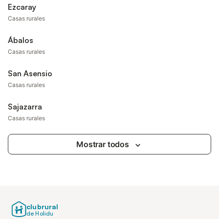
Ezcaray
Casas rurales
Ábalos
Casas rurales
San Asensio
Casas rurales
Sajazarra
Casas rurales
Mostrar todos
clubrural
de Holidu