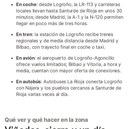
En coche
: desde Logroño, la LR-113 y carreteras
locales llevan hasta Santurde de Rioja en unos 30
minutos; desde Madrid, la A-1 y la N-120 permiten
llegar en poco más de tres horas.
En tren
: la estación de Logroño recibe trenes
regionales y de media distancia desde Madrid y
Bilbao, con trayecto final en coche o taxi.
En avión
: el aeropuerto de Logroño-Agoncillo
ofrece vuelos limitados; Bilbao y Vitoria, a hora y
media, cuentan con mayor oferta de conexiones.
En autobús
: Autobuses La Rioja conecta Logroño
con Nájera y los pueblos cercanos a Santurde de
Rioja varias veces al día.
Qué ver y qué hacer en la zona