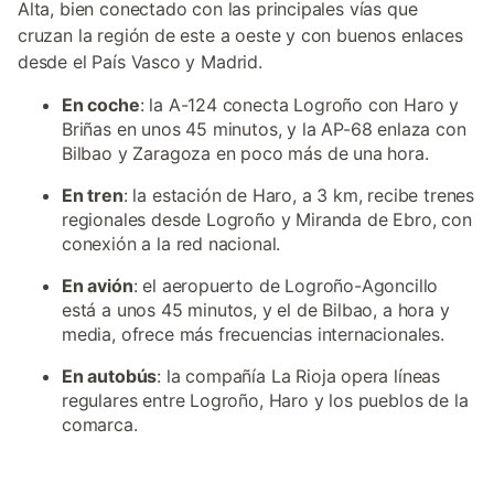
Alta, bien conectado con las principales vías que
cruzan la región de este a oeste y con buenos enlaces
desde el País Vasco y Madrid.
En coche
: la A-124 conecta Logroño con Haro y
Briñas en unos 45 minutos, y la AP-68 enlaza con
Bilbao y Zaragoza en poco más de una hora.
En tren
: la estación de Haro, a 3 km, recibe trenes
regionales desde Logroño y Miranda de Ebro, con
conexión a la red nacional.
En avión
: el aeropuerto de Logroño-Agoncillo
está a unos 45 minutos, y el de Bilbao, a hora y
media, ofrece más frecuencias internacionales.
En autobús
: la compañía La Rioja opera líneas
regulares entre Logroño, Haro y los pueblos de la
comarca.