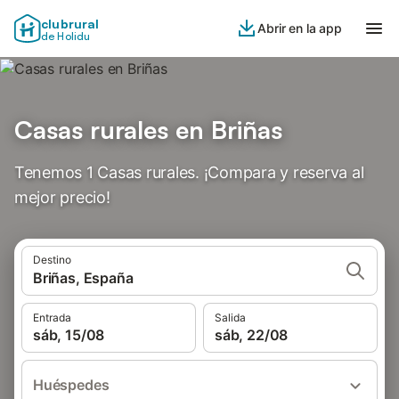
clubrural
Abrir en la app
de Holidu
Casas rurales en Briñas
Tenemos 1 Casas rurales. ¡Compara y reserva al
mejor precio!
Destino
Briñas, España
Entrada
Salida
sáb, 15/08
sáb, 22/08
Huéspedes