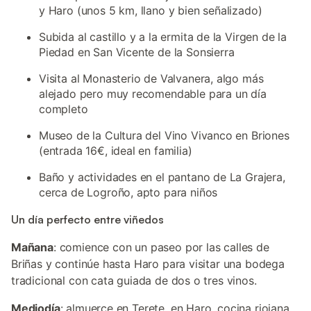
y Haro (unos 5 km, llano y bien señalizado)
Subida al castillo y a la ermita de la Virgen de la
Piedad en San Vicente de la Sonsierra
Visita al Monasterio de Valvanera, algo más
alejado pero muy recomendable para un día
completo
Museo de la Cultura del Vino Vivanco en Briones
(entrada 16€, ideal en familia)
Baño y actividades en el pantano de La Grajera,
cerca de Logroño, apto para niños
Un día perfecto entre viñedos
Mañana
: comience con un paseo por las calles de
Briñas y continúe hasta Haro para visitar una bodega
tradicional con cata guiada de dos o tres vinos.
Mediodía
: almuerce en Terete, en Haro, cocina riojana