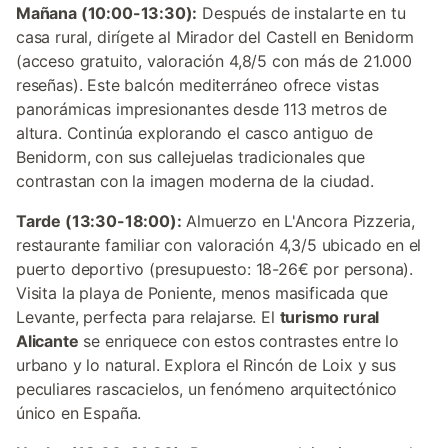
Mañana (10:00-13:30):
Después de instalarte en tu
casa rural, dirígete al Mirador del Castell en Benidorm
(acceso gratuito, valoración 4,8/5 con más de 21.000
reseñas). Este balcón mediterráneo ofrece vistas
panorámicas impresionantes desde 113 metros de
altura. Continúa explorando el casco antiguo de
Benidorm, con sus callejuelas tradicionales que
contrastan con la imagen moderna de la ciudad.
Tarde (13:30-18:00):
Almuerzo en L'Ancora Pizzeria,
restaurante familiar con valoración 4,3/5 ubicado en el
puerto deportivo (presupuesto: 18-26€ por persona).
Visita la playa de Poniente, menos masificada que
Levante, perfecta para relajarse. El
turismo rural
Alicante
se enriquece con estos contrastes entre lo
urbano y lo natural. Explora el Rincón de Loix y sus
peculiares rascacielos, un fenómeno arquitectónico
único en España.