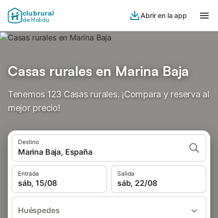
clubrural
Abrir en la app
de Holidu
Casas rurales en Marina Baja
Tenemos 123 Casas rurales. ¡Compara y reserva al
mejor precio!
Destino
Marina Baja, España
Entrada
Salida
sáb, 15/08
sáb, 22/08
Huéspedes