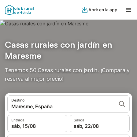
clubrural
Abrir en la app
de Holidu
Casas rurales con jardín en
Maresme
Tenemos 50 Casas rurales con jardín. ¡Compara y
reserva al mejor precio!
Destino
Maresme, España
Entrada
Salida
sáb, 15/08
sáb, 22/08