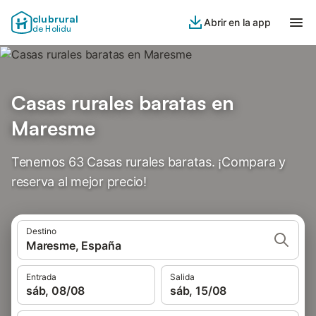
clubrural
Abrir en la app
de Holidu
Casas rurales baratas en
Maresme
Tenemos 63 Casas rurales baratas. ¡Compara y
reserva al mejor precio!
Destino
Maresme, España
Entrada
Salida
sáb, 08/08
sáb, 15/08