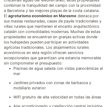
cristalinas aguas del Mediterráneo, estas propiedades
combinan la tranquilidad del campo con la proximidad
a Barcelona y las mejores playas de la costa catalana.
El
agroturismo económico en Maresme
destaca por
sus masías restauradas, casas de payés tradicionales y
villas rurales que mantienen el encanto arquitectónico
catalán con comodidades modernas. Muchas de estas
propiedades se encuentran en granjas activas donde
los huéspedes pueden participar en actividades
agrícolas tradicionales. Los alojamientos rurales
económicos en esta región ofrecen servicios
excepcionales que garantizan una estancia memorable
sin comprometer el presupuesto:
Piscinas de agua salada con vistas panorámicas al
mar
Jardines privados con zonas de barbacoa y
mobiliario exterior
WiFi gratuito de alta velocidad en todas las áreas
Aire acondicionado y calefacción central incluidos