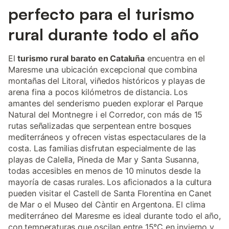
perfecto para el turismo
rural durante todo el año
El
turismo rural barato en Cataluña
encuentra en el
Maresme una ubicación excepcional que combina
montañas del Litoral, viñedos históricos y playas de
arena fina a pocos kilómetros de distancia. Los
amantes del senderismo pueden explorar el Parque
Natural del Montnegre i el Corredor, con más de 15
rutas señalizadas que serpentean entre bosques
mediterráneos y ofrecen vistas espectaculares de la
costa. Las familias disfrutan especialmente de las
playas de Calella, Pineda de Mar y Santa Susanna,
todas accesibles en menos de 10 minutos desde la
mayoría de casas rurales. Los aficionados a la cultura
pueden visitar el Castell de Santa Florentina en Canet
de Mar o el Museo del Càntir en Argentona. El clima
mediterráneo del Maresme es ideal durante todo el año,
con temperaturas que oscilan entre 15°C en invierno y