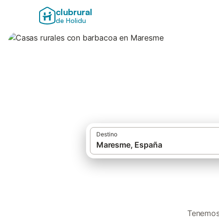
clubrural
de Holidu
Casas rurales co
Destino
Tenemos 