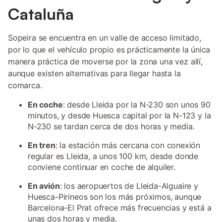
Cataluña
Sopeira se encuentra en un valle de acceso limitado,
por lo que el vehículo propio es prácticamente la única
manera práctica de moverse por la zona una vez allí,
aunque existen alternativas para llegar hasta la
comarca.
En coche
: desde Lleida por la N-230 son unos 90
minutos, y desde Huesca capital por la N-123 y la
N-230 se tardan cerca de dos horas y media.
En tren
: la estación más cercana con conexión
regular es Lleida, a unos 100 km, desde donde
conviene continuar en coche de alquiler.
En avión
: los aeropuertos de Lleida-Alguaire y
Huesca-Pirineos son los más próximos, aunque
Barcelona-El Prat ofrece más frecuencias y está a
unas dos horas y media.