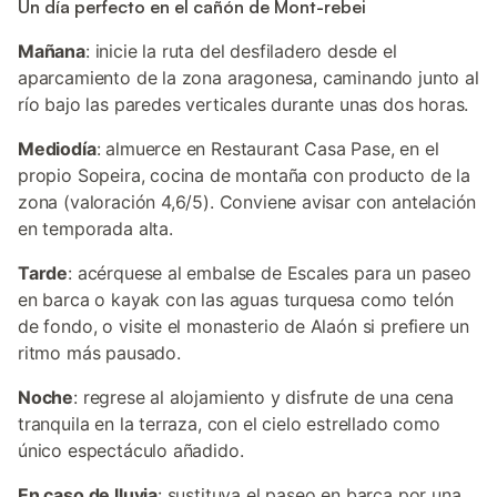
Un día perfecto en el cañón de Mont-rebei
Mañana
: inicie la ruta del desfiladero desde el
aparcamiento de la zona aragonesa, caminando junto al
río bajo las paredes verticales durante unas dos horas.
Mediodía
: almuerce en Restaurant Casa Pase, en el
propio Sopeira, cocina de montaña con producto de la
zona (valoración 4,6/5). Conviene avisar con antelación
en temporada alta.
Tarde
: acérquese al embalse de Escales para un paseo
en barca o kayak con las aguas turquesa como telón
de fondo, o visite el monasterio de Alaón si prefiere un
ritmo más pausado.
Noche
: regrese al alojamiento y disfrute de una cena
tranquila en la terraza, con el cielo estrellado como
único espectáculo añadido.
En caso de lluvia
: sustituya el paseo en barca por una