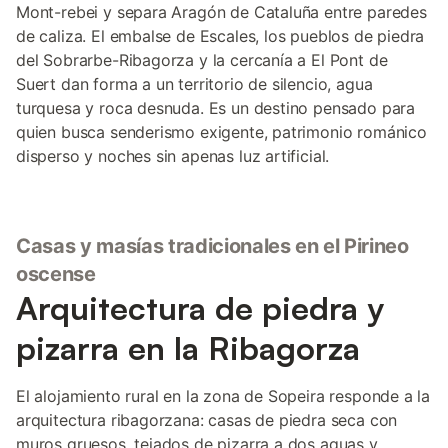
Mont-rebei y separa Aragón de Cataluña entre paredes
de caliza. El embalse de Escales, los pueblos de piedra
del Sobrarbe-Ribagorza y la cercanía a El Pont de
Suert dan forma a un territorio de silencio, agua
turquesa y roca desnuda. Es un destino pensado para
quien busca senderismo exigente, patrimonio románico
disperso y noches sin apenas luz artificial.
Casas y masías tradicionales en el Pirineo
oscense
Arquitectura de piedra y
pizarra en la Ribagorza
El alojamiento rural en la zona de Sopeira responde a la
arquitectura ribagorzana: casas de piedra seca con
muros gruesos, tejados de pizarra a dos aguas y