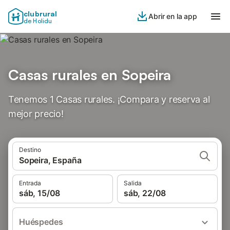
clubrural
Abrir en la app
de Holidu
Casas rurales en Sopeira
Tenemos 1 Casas rurales. ¡Compara y reserva al
mejor precio!
Destino
Sopeira, España
Entrada
Salida
sáb, 15/08
sáb, 22/08
Huéspedes