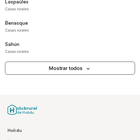
Laspaúles
Casas rurales
Benasque
Casas rurales
Sahún
Casas rurales
Mostrar todos
clubrural
de Holidu
Holidu