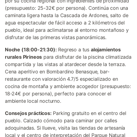
por su cocina regional con ingredientes de proximidad
(presupuesto: 25-32€ por persona). Continúa con una
caminata ligera hasta la Cascada de Ardones, salto de
agua espectacular de fácil acceso a 2 kilómetros del
pueblo, ideal para aclimatarse al entorno montañoso y
disfrutar de las primeras vistas panorámicas.
Noche (18:00-21:30):
Regreso a tus
alojamientos
rurales Pirineos
para disfrutar de la piscina climatizada
compartida y las vistas al atardecer desde la terraza.
Cena aperitivo en Bombardino Benasque, bar-
restaurante con valoración 4.7/5 especializado en
cocina de montaña y ambiente acogedor (presupuesto:
18-24€ por persona), perfecto para conocer el
ambiente local nocturno.
Consejos prácticos:
Parking gratuito en el centro del
pueblo. Calzado cómodo para caminar por calles
adoquinadas. Si llueve, visita las tiendas de artesanía
local y el centro de interpretación del Parque Natural