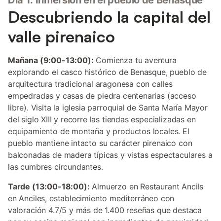
Día 1: Inmersión en el pueblo de Benasque
Descubriendo la capital del
valle pirenaico
Mañana (9:00-13:00):
Comienza tu aventura
explorando el casco histórico de Benasque, pueblo de
arquitectura tradicional aragonesa con calles
empedradas y casas de piedra centenarias (acceso
libre). Visita la iglesia parroquial de Santa María Mayor
del siglo XIII y recorre las tiendas especializadas en
equipamiento de montaña y productos locales. El
pueblo mantiene intacto su carácter pirenaico con
balconadas de madera típicas y vistas espectaculares a
las cumbres circundantes.
Tarde (13:00-18:00):
Almuerzo en Restaurant Ancils
en Anciles, establecimiento mediterráneo con
valoración 4.7/5 y más de 1.400 reseñas que destaca