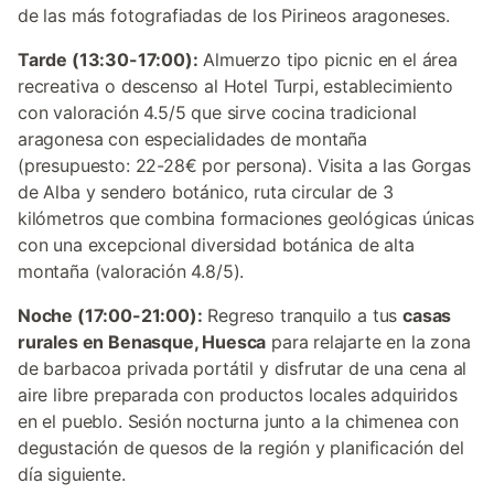
de las más fotografiadas de los Pirineos aragoneses.
Tarde (13:30-17:00):
Almuerzo tipo picnic en el área
recreativa o descenso al Hotel Turpi, establecimiento
con valoración 4.5/5 que sirve cocina tradicional
aragonesa con especialidades de montaña
(presupuesto: 22-28€ por persona). Visita a las Gorgas
de Alba y sendero botánico, ruta circular de 3
kilómetros que combina formaciones geológicas únicas
con una excepcional diversidad botánica de alta
montaña (valoración 4.8/5).
Noche (17:00-21:00):
Regreso tranquilo a tus
casas
rurales en Benasque, Huesca
para relajarte en la zona
de barbacoa privada portátil y disfrutar de una cena al
aire libre preparada con productos locales adquiridos
en el pueblo. Sesión nocturna junto a la chimenea con
degustación de quesos de la región y planificación del
día siguiente.