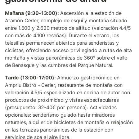
Mañana (9:30-13:00):
Ascensión a la estación de
Aramón Cerler, complejo de esquí y montaña situado
entre 1.500 y 2.630 metros de altitud (valoración 4.4/5
con más de 4.100 reseñas). Durante el verano, los
telesillas permanecen abiertos para senderistas y
ciclistas, ofreciendo acceso privilegiado a rutas de alta
montaña y vistas panorámicas de 360° sobre el valle
de Benasque y las cumbres del Parque Natural.
Tarde (13:00-17:00):
Almuerzo gastronómico en
Ampriu Bistró - Cerler, restaurante de montaña con
valoración 4.5/5 especializado en cocina de autor con
productos de proximidad y vistas espectaculares
(presupuesto: 32-40€ por persona). Actividades
opcionales: senderismo guiado hasta miradores
naturales, alquiler de bicicletas de montaña o relajación
en las terrazas panorámicas de la estación con
servicios de spa al aire libre.