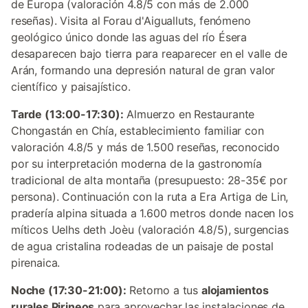
de Europa (valoración 4.8/5 con más de 2.000
reseñas). Visita al Forau d'Aigualluts, fenómeno
geológico único donde las aguas del río Ésera
desaparecen bajo tierra para reaparecer en el valle de
Arán, formando una depresión natural de gran valor
científico y paisajístico.
Tarde (13:00-17:30):
Almuerzo en Restaurante
Chongastán en Chía, establecimiento familiar con
valoración 4.8/5 y más de 1.500 reseñas, reconocido
por su interpretación moderna de la gastronomía
tradicional de alta montaña (presupuesto: 28-35€ por
persona). Continuación con la ruta a Era Artiga de Lin,
pradería alpina situada a 1.600 metros donde nacen los
míticos Uelhs deth Joèu (valoración 4.8/5), surgencias
de agua cristalina rodeadas de un paisaje de postal
pirenaica.
Noche (17:30-21:00):
Retorno a tus
alojamientos
rurales Pirineos
para aprovechar las instalaciones de