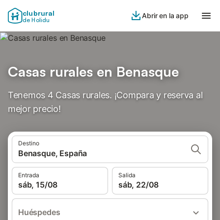
clubrural
Abrir en la app
de Holidu
Casas rurales en Benasque
Tenemos 4 Casas rurales. ¡Compara y reserva al
mejor precio!
Destino
Benasque, España
Entrada
Salida
sáb, 15/08
sáb, 22/08
Huéspedes