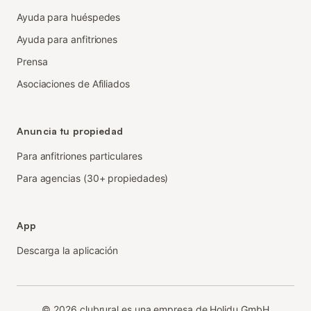
Ayuda para huéspedes
Ayuda para anfitriones
Prensa
Asociaciones de Afiliados
Anuncia tu propiedad
Para anfitriones particulares
Para agencias (30+ propiedades)
App
Descarga la aplicación
©
2026
clubrural es una empresa de Holidu GmbH