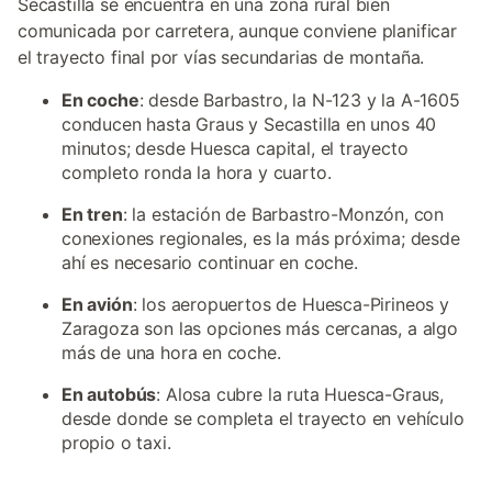
Secastilla se encuentra en una zona rural bien
comunicada por carretera, aunque conviene planificar
el trayecto final por vías secundarias de montaña.
En coche
: desde Barbastro, la N-123 y la A-1605
conducen hasta Graus y Secastilla en unos 40
minutos; desde Huesca capital, el trayecto
completo ronda la hora y cuarto.
En tren
: la estación de Barbastro-Monzón, con
conexiones regionales, es la más próxima; desde
ahí es necesario continuar en coche.
En avión
: los aeropuertos de Huesca-Pirineos y
Zaragoza son las opciones más cercanas, a algo
más de una hora en coche.
En autobús
: Alosa cubre la ruta Huesca-Graus,
desde donde se completa el trayecto en vehículo
propio o taxi.