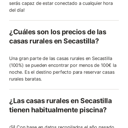
serás capaz de estar conectado a cualquier hora
del día!
¿Cuáles son los precios de las
casas rurales en Secastilla?
Una gran parte de las casas rurales en Secastilla
(100%) se pueden encontrar por menos de 100€ la
noche. Es el destino perfecto para reservar casas
rurales baratas.
¿Las casas rurales en Secastilla
tienen habitualmente piscina?
¡Sí! Con base en datos recopilados el año pasado,