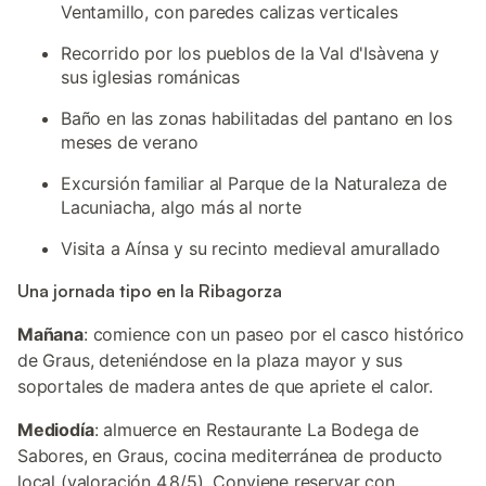
Ventamillo, con paredes calizas verticales
Recorrido por los pueblos de la Val d'Isàvena y
sus iglesias románicas
Baño en las zonas habilitadas del pantano en los
meses de verano
Excursión familiar al Parque de la Naturaleza de
Lacuniacha, algo más al norte
Visita a Aínsa y su recinto medieval amurallado
Una jornada tipo en la Ribagorza
Mañana
: comience con un paseo por el casco histórico
de Graus, deteniéndose en la plaza mayor y sus
soportales de madera antes de que apriete el calor.
Mediodía
: almuerce en Restaurante La Bodega de
Sabores, en Graus, cocina mediterránea de producto
local (valoración 4,8/5). Conviene reservar con