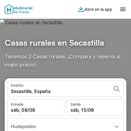
clubrural
Abrir en la app
de Holidu
Casas rurales en Secastilla
Tenemos 2 Casas rurales. ¡Compara y reserva al
mejor precio!
Destino
Secastilla, España
Entrada
Salida
sáb, 08/08
sáb, 15/08
Huéspedes