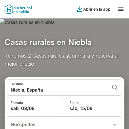
clubrural
Abrir en la app
de Holidu
Casas rurales en Niebla
Tenemos 2 Casas rurales. ¡Compara y reserva al
mejor precio!
Destino
Niebla, España
Entrada
Salida
sáb, 08/08
sáb, 15/08
Huéspedes