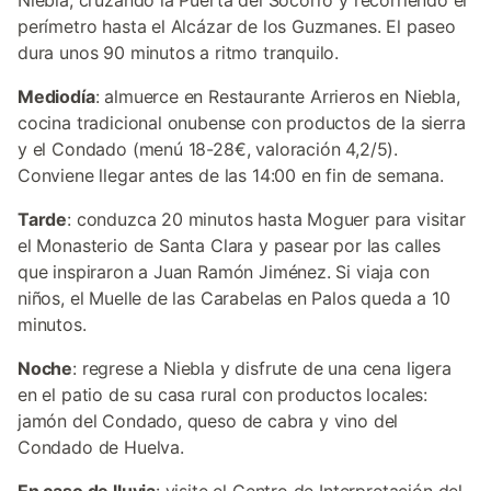
Niebla, cruzando la Puerta del Socorro y recorriendo el
perímetro hasta el Alcázar de los Guzmanes. El paseo
dura unos 90 minutos a ritmo tranquilo.
Mediodía
: almuerce en Restaurante Arrieros en Niebla,
cocina tradicional onubense con productos de la sierra
y el Condado (menú 18-28€, valoración 4,2/5).
Conviene llegar antes de las 14:00 en fin de semana.
Tarde
: conduzca 20 minutos hasta Moguer para visitar
el Monasterio de Santa Clara y pasear por las calles
que inspiraron a Juan Ramón Jiménez. Si viaja con
niños, el Muelle de las Carabelas en Palos queda a 10
minutos.
Noche
: regrese a Niebla y disfrute de una cena ligera
en el patio de su casa rural con productos locales:
jamón del Condado, queso de cabra y vino del
Condado de Huelva.