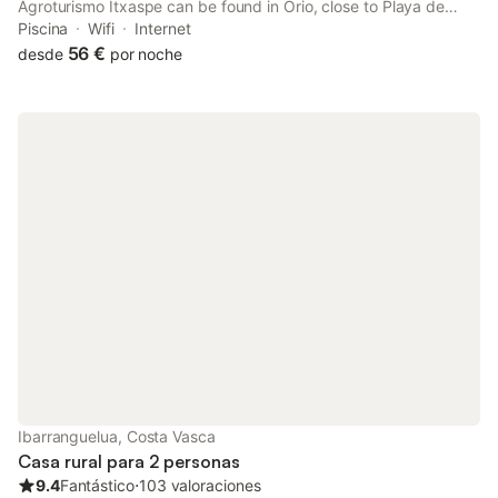
Agroturismo Itxaspe can be found in Orio, close to Playa de
Antilla and 16 km from La Concha Promenade. Guests staying at
Piscina
Wifi
Internet
this country house have access to a balcony.
56 €
desde
por noche
Ibarranguelua, Costa Vasca
Casa rural para 2 personas
9.4
Fantástico
⋅
103 valoraciones