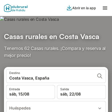
clubrural
Abrir en la app
de Holidu
Casas rurales en Costa Vasca
Tenemos 62 Casas rurales. ¡Compara y reserva al
mejor precio!
Destino
Costa Vasca, España
Entrada
Salida
sáb, 15/08
sáb, 22/08
Huéspedes