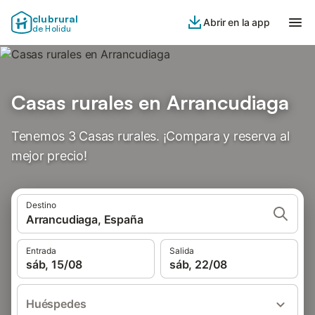
clubrural
Abrir en la app
de Holidu
Casas rurales en Arrancudiaga
Tenemos 3 Casas rurales. ¡Compara y reserva al
mejor precio!
Destino
Arrancudiaga, España
Entrada
Salida
sáb, 15/08
sáb, 22/08
Huéspedes