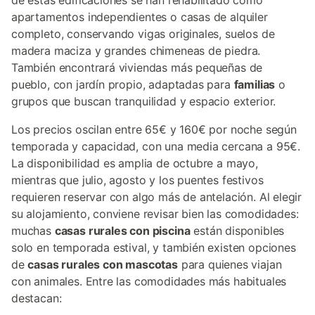
de estas edificaciones se han rehabilitado como
apartamentos independientes o casas de alquiler
completo, conservando vigas originales, suelos de
madera maciza y grandes chimeneas de piedra.
También encontrará viviendas más pequeñas de
pueblo, con jardín propio, adaptadas para
familias
o
grupos que buscan tranquilidad y espacio exterior.
Los precios oscilan entre 65€ y 160€ por noche según
temporada y capacidad, con una media cercana a 95€.
La disponibilidad es amplia de octubre a mayo,
mientras que julio, agosto y los puentes festivos
requieren reservar con algo más de antelación. Al elegir
su alojamiento, conviene revisar bien las comodidades:
muchas
casas rurales con piscina
están disponibles
solo en temporada estival, y también existen opciones
de
casas rurales con mascotas
para quienes viajan
con animales. Entre las comodidades más habituales
destacan: