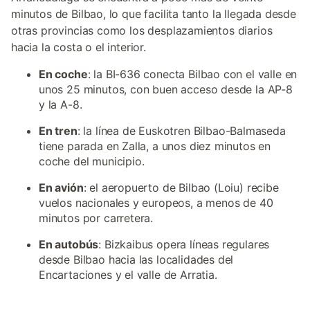
minutos de Bilbao, lo que facilita tanto la llegada desde
otras provincias como los desplazamientos diarios
hacia la costa o el interior.
En coche
: la BI-636 conecta Bilbao con el valle en
unos 25 minutos, con buen acceso desde la AP-8
y la A-8.
En tren
: la línea de Euskotren Bilbao-Balmaseda
tiene parada en Zalla, a unos diez minutos en
coche del municipio.
En avión
: el aeropuerto de Bilbao (Loiu) recibe
vuelos nacionales y europeos, a menos de 40
minutos por carretera.
En autobús
: Bizkaibus opera líneas regulares
desde Bilbao hacia las localidades del
Encartaciones y el valle de Arratia.