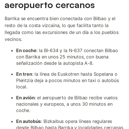
aeropuerto cercanos
Barrika se encuentra bien conectada con Bilbao y el
resto de la costa vizcaína, lo que facilita tanto la
llegada como las excursiones de un día a los pueblos
vecinos.
En coche
: la BI-634 y la N-637 conectan Bilbao
con Barrika en unos 25 minutos, con buena
señalización desde la autopista A-8.
En tren
: la línea de Euskotren hasta Sopelana o
Plentzia deja a pocos minutos en taxi o autobús
local.
En avión
: el aeropuerto de Bilbao recibe vuelos
nacionales y europeos, a unos 30 minutos en
coche.
En autobús
: Bizkaibus opera líneas regulares
desde Bilbao hasta Barrika y localidades cercanas