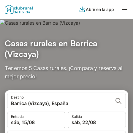
clubrural
Abrir en la app
de Holidu
Casas rurales en Barrica
(Vizcaya)
Tenemos 5 Casas rurales. ¡Compara y reserva al
mejor precio!
Destino
Barrica (Vizcaya), España
Entrada
Salida
sáb, 15/08
sáb, 22/08