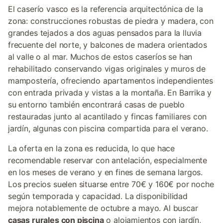
El caserío vasco es la referencia arquitectónica de la
zona: construcciones robustas de piedra y madera, con
grandes tejados a dos aguas pensados para la lluvia
frecuente del norte, y balcones de madera orientados
al valle o al mar. Muchos de estos caseríos se han
rehabilitado conservando vigas originales y muros de
mampostería, ofreciendo apartamentos independientes
con entrada privada y vistas a la montaña. En Barrika y
su entorno también encontrará casas de pueblo
restauradas junto al acantilado y fincas familiares con
jardín, algunas con piscina compartida para el verano.
La oferta en la zona es reducida, lo que hace
recomendable reservar con antelación, especialmente
en los meses de verano y en fines de semana largos.
Los precios suelen situarse entre 70€ y 160€ por noche
según temporada y capacidad. La disponibilidad
mejora notablemente de octubre a mayo. Al buscar
casas rurales con piscina
o alojamientos con jardín,