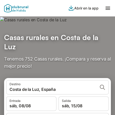
clubrural
Abrir en la app
de Holidu
Casas rurales en Costa de la
Luz
Tenemos 752 Casas rurales. ¡Compara y reserva al
mejor precio!
Destino
Costa de la Luz, España
Entrada
Salida
sáb, 08/08
sáb, 15/08