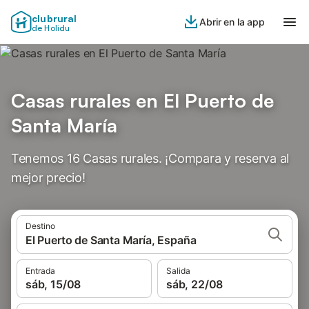
clubrural
Abrir en la app
de Holidu
Casas rurales en El Puerto de
Santa María
Tenemos 16 Casas rurales. ¡Compara y reserva al
mejor precio!
Destino
El Puerto de Santa María, España
Entrada
Salida
sáb, 15/08
sáb, 22/08