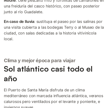
Noche
: cene pescaíto frito y tortillitas de camarones en
una freiduría del casco histórico, con paseo posterior
junto al río Guadalete.
En caso de lluvia
: sustituya el paseo por las salinas por
una visita cubierta a las bodegas Terry o al Museo de la
ciudad, con salas dedicadas a la historia vitivinícola
local.
Clima y mejor época para viajar
Sol atlántico casi todo el
año
El Puerto de Santa María disfruta de un clima
mediterráneo con marcada influencia atlántica, veranos
calurosos pero ventilados por el levante y poniente, e
inviernos suaves.