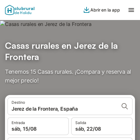
clubrural
Abrir en la app
de Holidu
Casas rurales en Jerez de la
Frontera
Tenemos 15 Casas rurales. ¡Compara y reserva al
mejor precio!
Destino
Jerez de la Frontera, España
Entrada
Salida
sáb, 15/08
sáb, 22/08