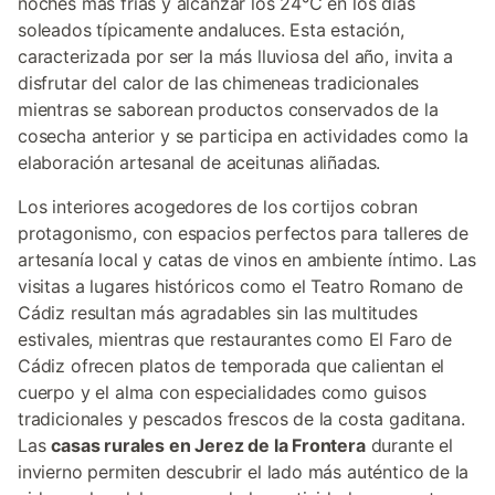
noches más frías y alcanzar los 24°C en los días
soleados típicamente andaluces. Esta estación,
caracterizada por ser la más lluviosa del año, invita a
disfrutar del calor de las chimeneas tradicionales
mientras se saborean productos conservados de la
cosecha anterior y se participa en actividades como la
elaboración artesanal de aceitunas aliñadas.
Los interiores acogedores de los cortijos cobran
protagonismo, con espacios perfectos para talleres de
artesanía local y catas de vinos en ambiente íntimo. Las
visitas a lugares históricos como el Teatro Romano de
Cádiz resultan más agradables sin las multitudes
estivales, mientras que restaurantes como El Faro de
Cádiz ofrecen platos de temporada que calientan el
cuerpo y el alma con especialidades como guisos
tradicionales y pescados frescos de la costa gaditana.
Las
casas rurales en Jerez de la Frontera
durante el
invierno permiten descubrir el lado más auténtico de la