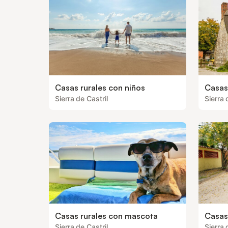
Casas rurales con niños
Casas
Sierra de Castril
Sierra 
Casas rurales con mascota
Casas
Sierra de Castril
Sierra 