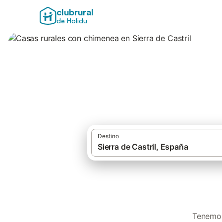
clubrural
de Holidu
Casas rurales con
Destino
Tenemos