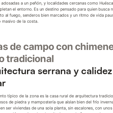
 adosadas a un peñón, y localidades cercanas como Huésca
letan el entorno. Es un destino pensado para quien busca 
nto al fuego, senderos bien marcados y un ritmo de vida paus
o masivo de la costa.
as de campo con chimene
lo tradicional
itectura serrana y calidez
ar
nto típico de la zona es la casa rural de arquitectura tradici
sos de piedra y mampostería que aíslan bien del frío inverna
elen ser viviendas de una sola planta, sin escalones, con uno