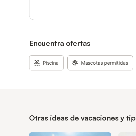
deberán acordarse 2 o 3 días antes de la
llegada.
Encuentra ofertas
Piscina
Mascotas permitidas
Otras ideas de vacaciones y ti