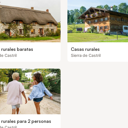
 rurales baratas
Casas rurales
de Castril
Sierra de Castril
 rurales para 2 personas
de Castril