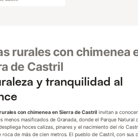
s rurales con chimenea 
ra de Castril
raleza y tranquilidad al
nce
rurales con chimenea en Sierra de Castril
invitan a conoce
es menos masificados de Granada, donde el Parque Natural d
despliega hoces calizas, pinares y el nacimiento del río Castr
 roca de más de cien metros. El pueblo de Castril, con sus c