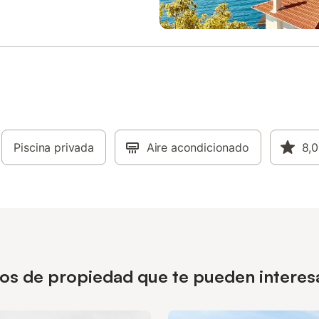
Piscina privada
Aire acondicionado
8,0
pos de propiedad que te pueden interesar