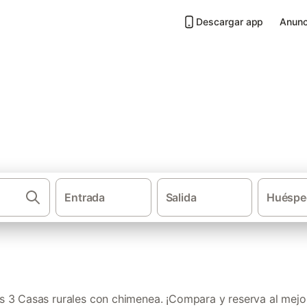
Descargar app
Anunc
 chimenea en Sierra de Castril
Entrada
Salida
Huéspe
·
·
·
Casas rurales
Andalucía
Provincia de Granada
Casa
 3 Casas rurales con chimenea. ¡Compara y reserva al mejor