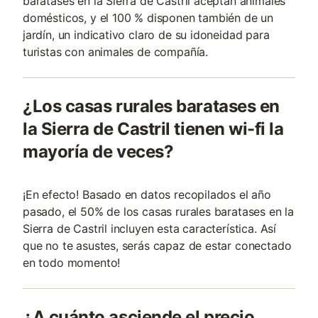
baratases en la Sierra de Castril aceptan animales
domésticos, y el 100 % disponen también de un
jardín, un indicativo claro de su idoneidad para
turistas con animales de compañí­a.
¿Los casas rurales baratases en
la Sierra de Castril tienen wi-fi la
mayoría de veces?
¡En efecto! Basado en datos recopilados el año
pasado, el 50% de los casas rurales baratases en la
Sierra de Castril incluyen esta característica. Así
que no te asustes, serás capaz de estar conectado
en todo momento!
¿A cuánto asciende el precio