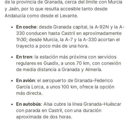
de la provincia de Granada, cerca del límite con Murcia
y Jaén, por lo que resulta accesible tanto desde
Andalucía como desde el Levante.
En coche
: desde Granada capital, la A-92N y la A-
330 conducen hasta Castril en aproximadamente
1h30; desde Murcia, la A-7 y la A-330 acortan el
trayecto a poco más de una hora.
En tren
: la estación más próxima con servicios
regulares es Guadix, a unos 70 km, con conexión
de media distancia a Granada y Almería.
En avión
: el aeropuerto de Granada-Federico
García Lorca, a unos 100 km, ofrece la opción
más directa.
En autobús
: Alsa cubre la línea Granada-Huéscar
con parada en Castril, con una duración
aproximada de dos horas.