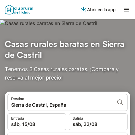
clubrural
Abrir en la app
de Holidu
Casas rurales baratas en Sierra
de Castril
Tenemos 3 Casas rurales baratas. ¡Compara y
reserva al mejor precio!
Destino
Sierra de Castril, España
Entrada
Salida
sáb, 15/08
sáb, 22/08