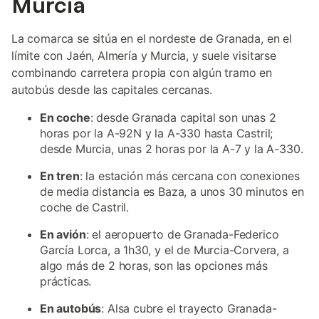
Murcia
La comarca se sitúa en el nordeste de Granada, en el
límite con Jaén, Almería y Murcia, y suele visitarse
combinando carretera propia con algún tramo en
autobús desde las capitales cercanas.
En coche
: desde Granada capital son unas 2
horas por la A-92N y la A-330 hasta Castril;
desde Murcia, unas 2 horas por la A-7 y la A-330.
En tren
: la estación más cercana con conexiones
de media distancia es Baza, a unos 30 minutos en
coche de Castril.
En avión
: el aeropuerto de Granada-Federico
García Lorca, a 1h30, y el de Murcia-Corvera, a
algo más de 2 horas, son las opciones más
prácticas.
En autobús
: Alsa cubre el trayecto Granada-