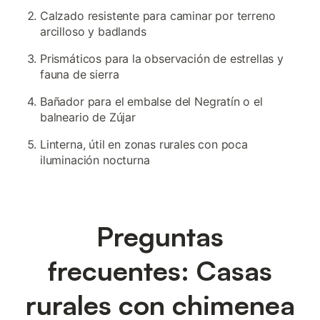
Calzado resistente para caminar por terreno
arcilloso y badlands
Prismáticos para la observación de estrellas y
fauna de sierra
Bañador para el embalse del Negratín o el
balneario de Zújar
Linterna, útil en zonas rurales con poca
iluminación nocturna
Preguntas
frecuentes: Casas
rurales con chimenea