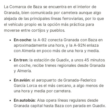
La Comarca de Baza se encuentra en el interior de
Granada, bien comunicada por carretera aunque algo
alejada de las principales líneas ferroviarias, por lo que
el vehículo propio es la opción más práctica para
moverse entre cortijos y pueblos.
En coche
: la A-92 conecta Granada con Baza en
aproximadamente una hora, y la A-92N enlaza
con Almería en poco más de una hora y media.
En tren
: la estación de Guadix, a unos 45 minutos
en coche, recibe trenes regionales desde Granada
y Almería.
En avión
: el aeropuerto de Granada-Federico
García Lorca es el más cercano, a algo menos de
una hora y media por carretera.
En autobús
: Alsa opera líneas regulares desde
Granada capital hasta Baza con parada en Guadix.