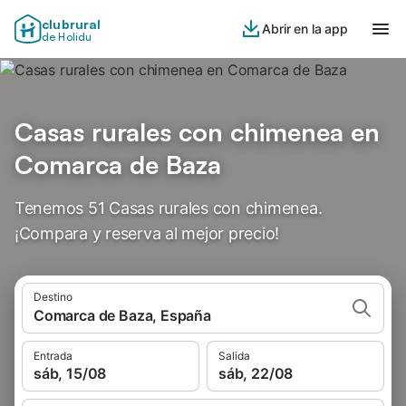
clubrural
Abrir en la app
de Holidu
Casas rurales con chimenea en
Comarca de Baza
Tenemos 51 Casas rurales con chimenea.
¡Compara y reserva al mejor precio!
Destino
Comarca de Baza, España
Entrada
Salida
sáb, 15/08
sáb, 22/08